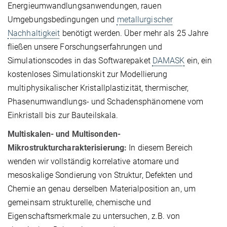
Energieumwandlungsanwendungen, rauen
Umgebungsbedingungen und
metallurgischer
Nachhaltigkeit
benötigt werden. Über mehr als 25 Jahre
fließen unsere Forschungserfahrungen und
Simulationscodes in das Softwarepaket
DAMASK
ein, ein
kostenloses Simulationskit zur Modellierung
multiphysikalischer Kristallplastizität, thermischer,
Phasenumwandlungs- und Schadensphänomene vom
Einkristall bis zur Bauteilskala.
Multiskalen- und Multisonden-
Mikrostrukturcharakterisierung:
In diesem Bereich
wenden wir vollständig korrelative atomare und
mesoskalige Sondierung von Struktur, Defekten und
Chemie an genau derselben Materialposition an, um
gemeinsam strukturelle, chemische und
Eigenschaftsmerkmale zu untersuchen, z.B. von