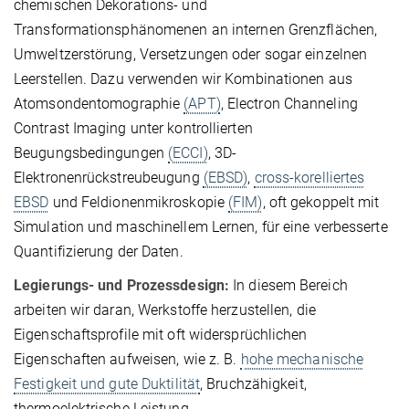
chemischen Dekorations- und
Transformationsphänomenen an internen Grenzflächen,
Umweltzerstörung, Versetzungen oder sogar einzelnen
Leerstellen. Dazu verwenden wir Kombinationen aus
Atomsondentomographie
(APT)
, Electron Channeling
Contrast Imaging unter kontrollierten
Beugungsbedingungen
(ECCI)
, 3D-
Elektronenrückstreubeugung
(EBSD)
,
cross-korelliertes
EBSD
und Feldionenmikroskopie
(FIM)
, oft gekoppelt mit
Simulation und maschinellem Lernen, für eine verbesserte
Quantifizierung der Daten.
Legierungs- und Prozessdesign:
In diesem Bereich
arbeiten wir daran, Werkstoffe herzustellen, die
Eigenschaftsprofile mit oft widersprüchlichen
Eigenschaften aufweisen, wie z. B.
hohe mechanische
Festigkeit und gute Duktilität
, Bruchzähigkeit,
thermoelektrische Leistung,