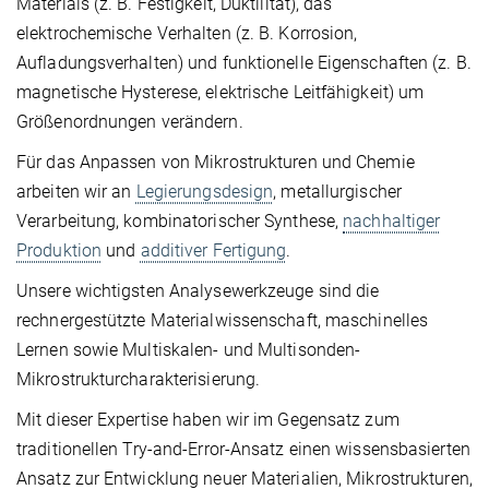
Materials (z. B. Festigkeit, Duktilität), das
elektrochemische Verhalten (z. B. Korrosion,
Aufladungsverhalten) und funktionelle Eigenschaften (z. B.
magnetische Hysterese, elektrische Leitfähigkeit) um
Größenordnungen verändern.
Für das Anpassen von Mikrostrukturen und Chemie
arbeiten wir an
Legierungsdesign
, metallurgischer
Verarbeitung, kombinatorischer Synthese,
nachhaltiger
Produktion
und
additiver Fertigung
.
Unsere wichtigsten Analysewerkzeuge sind die
rechnergestützte Materialwissenschaft, maschinelles
Lernen sowie Multiskalen- und Multisonden-
Mikrostrukturcharakterisierung.
Mit dieser Expertise haben wir im Gegensatz zum
traditionellen Try-and-Error-Ansatz einen wissensbasierten
Ansatz zur Entwicklung neuer Materialien, Mikrostrukturen,