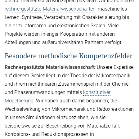
die auf theoretischen Konzepten basieren. Wir kombinieren
rechnergestützte Materialwissenschaften
, maschinelles
Lernen, Synthese, Verarbeitung mit Charakterisierung bis
hin er zu atomaren und elektronischen Skalen. Viele
Projekte werden in enger Kooperation mit anderen
Abteilungen und außeruniversitären Partnern verfolgt.
Besondere methodische Kompetenzfelder
Rechnergestützte Materialwissenschaft
: Unsere Expertise
auf diesem Gebiet liegt in der Theorie der Mikromechanik
und ihrem nichtlinearen Zusammenspiel mit der Chemie
und Phasenumwandlungen mittels
konstitutiver
Modellierung
. Wir haben auch damit begonnen, die
Wechselwirkung von Mikromechanik und Redoxreaktionen
in unsere Simulationen einzubeziehen, wie sie
beispielsweise zur Beschreibung von Materialzerfall,
Korrosions- und Reduktionsprozessen in