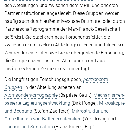
den Abteilungen und zwischen dem MPIE und anderen
Partnerinstitutionen angesiedelt. Diese Gruppen werden
häufig auch durch außeruniversitäre Drittmittel oder durch
Partnerschaftsprogramme der Max-Planck-Gesellschaft
gefördert. Sie etablieren neue Forschungsfelder, die
zwischen den einzelnen Abteilungen liegen und bilden so
Zentren für eine intensive fächerübergreifende Forschung,
die Kompetenzen aus allen Abteilungen und aus
institutsexternen Zentren zusammenfügt.
Die langfristigen Forschungsgruppen,
permanente
Gruppen
, in der Abteilung arbeiten an
Atomsondentomographie
(Baptiste Gault),
Mechanismen-
basierte Legierungsentwicklung
(Dirk Ponge),
Mikroskopie
und Beugung
(Stefan Zaefferer),
Mikrostruktur und
Grenzflächen von Batteriematerialien
(Yug Joshi) und
Theorie und Simulation
(Franz Roters) Fig.1.