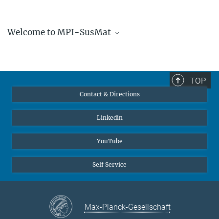
Welcome to MPI-SusMat
TOP
Contact & Directions
Linkedin
YouTube
Self Service
You can find this video on YouTube. Click on the image to
be redirected there.
© Max-Planck-Institut für Nachhaltige Materialien GmbH
Max-Planck-Gesellschaft