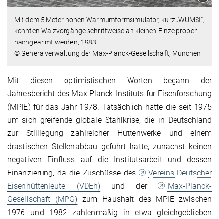
Mit dem 5 Meter hohen Warmumformsimulator, kurz „WUMSI“,
konnten Walzvorgänge schrittweise an kleinen Einzelproben
nachgeahmt werden, 1983.
© Generalverwaltung der Max-Planck-Gesellschaft, München
Mit diesen optimistischen Worten begann der
Jahresbericht des Max-Planck-Instituts für Eisenforschung
(MPIE) für das Jahr 1978. Tatsächlich hatte die seit 1975
um sich greifende globale Stahlkrise, die in Deutschland
zur Stilllegung zahlreicher Hüttenwerke und einem
drastischen Stellenabbau geführt hatte, zunächst keinen
negativen Einfluss auf die Institutsarbeit und dessen
Finanzierung, da die Zuschüsse des
Vereins Deutscher
Eisenhüttenleute (VDEh)
und der
Max-Planck-
Gesellschaft (MPG)
zum Haushalt des MPIE zwischen
1976 und 1982 zahlenmäßig in etwa gleichgeblieben