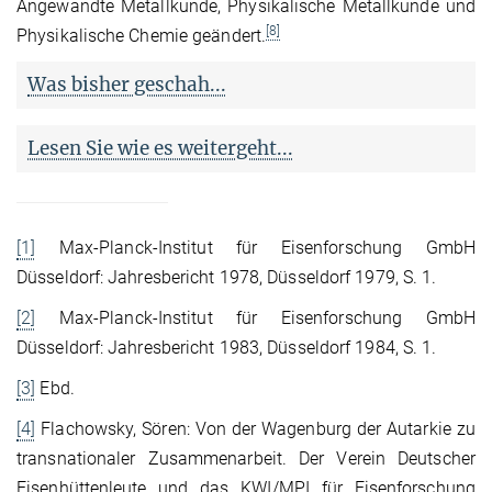
Angewandte Metallkunde, Physikalische Metallkunde und
[8]
Physikalische Chemie geändert.
Was bisher geschah...
Lesen Sie wie es weitergeht...
[1]
Max-Planck-Institut für Eisenforschung GmbH
Düsseldorf: Jahresbericht 1978, Düsseldorf 1979, S. 1.
[2]
Max-Planck-Institut für Eisenforschung GmbH
Düsseldorf: Jahresbericht 1983, Düsseldorf 1984, S. 1.
[3]
Ebd.
[4]
Flachowsky, Sören: Von der Wagenburg der Autarkie zu
transnationaler Zusammenarbeit. Der Verein Deutscher
Eisenhüttenleute und das KWI/MPI für Eisenforschung