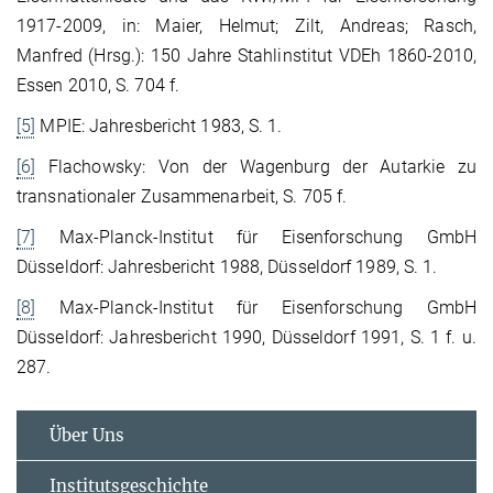
1917-2009, in: Maier, Helmut; Zilt, Andreas; Rasch,
Manfred (Hrsg.): 150 Jahre Stahlinstitut VDEh 1860-2010,
Essen 2010, S. 704 f.
[5]
MPIE: Jahresbericht 1983, S. 1.
[6]
Flachowsky: Von der Wagenburg der Autarkie zu
transnationaler Zusammenarbeit, S. 705 f.
[7]
Max-Planck-Institut für Eisenforschung GmbH
Düsseldorf: Jahresbericht 1988, Düsseldorf 1989, S. 1.
[8]
Max-Planck-Institut für Eisenforschung GmbH
Düsseldorf: Jahresbericht 1990, Düsseldorf 1991, S. 1 f. u.
287.
Über Uns
Institutsgeschichte