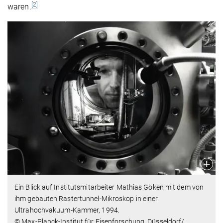
[2]
waren.
Ein Blick auf Institutsmitarbeiter Mathias Göken mit dem von
ihm gebauten Rastertunnel-Mikroskop in einer
Ultrahochvakuum-Kammer, 1994.
© Max-Planck-Institut für Eisenforschung, Düsseldorf/