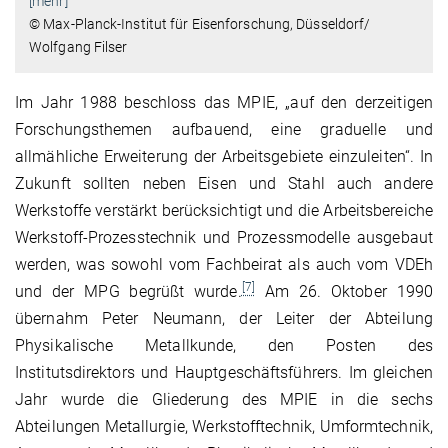
[mehr]
© Max-Planck-Institut für Eisenforschung, Düsseldorf/
Wolfgang Filser
Im Jahr 1988 beschloss das MPIE, „auf den derzeitigen
Forschungsthemen aufbauend, eine graduelle und
allmähliche Erweiterung der Arbeitsgebiete einzuleiten“. In
Zukunft sollten neben Eisen und Stahl auch andere
Werkstoffe verstärkt berücksichtigt und die Arbeitsbereiche
Werkstoff-Prozesstechnik und Prozessmodelle ausgebaut
werden, was sowohl vom Fachbeirat als auch vom VDEh
[7]
und der MPG begrüßt wurde.
Am 26. Oktober 1990
übernahm Peter Neumann, der Leiter der Abteilung
Physikalische Metallkunde, den Posten des
Institutsdirektors und Hauptgeschäftsführers. Im gleichen
Jahr wurde die Gliederung des MPIE in die sechs
Abteilungen Metallurgie, Werkstofftechnik, Umformtechnik,