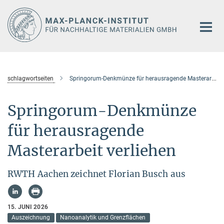
Hauptinhalt
schlagwortseiten
Springorum-Denkmünze für herausragende Masterarbeit verliehen
Springorum-Denkmünze
für herausragende
Masterarbeit verliehen
RWTH Aachen zeichnet Florian Busch aus
15. JUNI 2026
Auszeichnung
Nanoanalytik und Grenzflächen