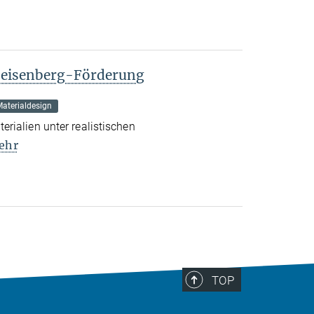
Heisenberg-Förderung
aterialdesign
rialien unter realistischen
ehr
TOP