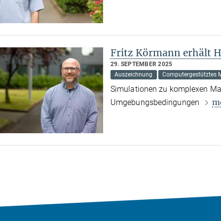
Fritz Körmann erhält 
29. SEPTEMBER 2025
Auszeichnung
Computergestütztes M
Simulationen zu komplexen Mate
m
Umgebungsbedingungen