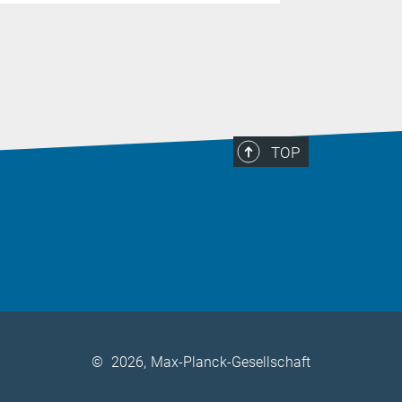
Nachhaltig
TOP
©
2026, Max-Planck-Gesellschaft