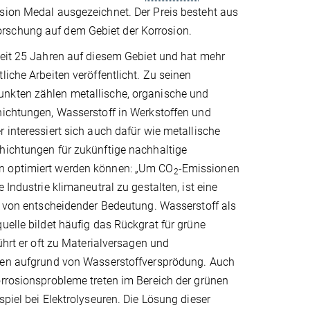
osion Medal ausgezeichnet. Der Preis besteht aus
rschung auf dem Gebiet der Korrosion.
seit 25 Jahren auf diesem Gebiet und hat mehr
liche Arbeiten veröffentlicht. Zu seinen
nkten zählen metallische, organische und
hichtungen, Wasserstoff in Werkstoffen und
 interessiert sich auch dafür wie metallische
hichtungen für zukünftige nachhaltige
 optimiert werden können: „Um CO
-Emissionen
2
 Industrie klimaneutral zu gestalten, ist eine
r von entscheidender Bedeutung. Wasserstoff als
uelle bildet häufig das Rückgrat für grüne
ührt er oft zu Materialversagen und
men aufgrund von Wasserstoffversprödung. Auch
orrosionsprobleme treten im Bereich der grünen
spiel bei Elektrolyseuren. Die Lösung dieser