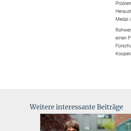
Problem
Herausf
Medal i
Rohwer
einen P
Forsch
Koopera
Weitere interessante Beiträge