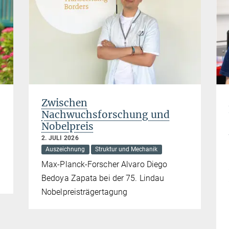
Zwischen
Nachwuchsforschung und
Nobelpreis
2. JULI 2026
Auszeichnung
Struktur und Mechanik
Max-Planck-Forscher Alvaro Diego
Bedoya Zapata bei der 75. Lindau
Nobelpreisträgertagung