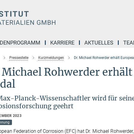
NDENPROGRAMM
KARRIERE
AKTUELLES
TE
Pressestelle
Kurzmeldungen
Dr. Michael Rohwerder erhält Europe
. Michael Rohwerder erhäl
dal
Max-Planck-Wissenschaftler wird für seine
osionsforschung geehrt
TEMBER 2023
hnung
opean Federation of Corrosion (EFC) hat Dr. Michael Rohwerder