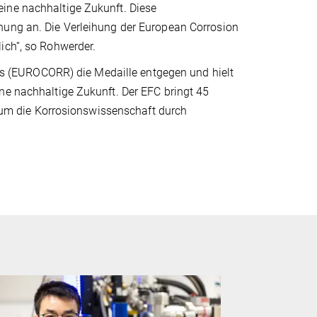
eine nachhaltige Zukunft. Diese
hung an. Die Verleihung der European Corrosion
lich“, so Rohwerder.
 (EUROCORR) die Medaille entgegen und hielt
ne nachhaltige Zukunft. Der EFC bringt 45
m die Korrosionswissenschaft durch