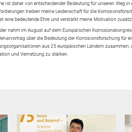
e ist daher von entscheidender Bedeutung für unseren Weg in 
orderungen treiben meine Leidenschaft für die Korrosionsforsc
st eine bedeutende Ehre und verstärkt meine Motivation zusätz
der nahm im August auf dem Europäischen Korrosionskongress
lenarvortrag über die Bedeutung der Korrosionsforschung für ei
ungsorganisationen aus 25 europäischen Ländern zusammen, u
tion und Vernetzung zu stärken.