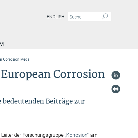
ENGLISH
AM
an Corrosion Medal
t European Corrosion
 bedeutenden Beiträge zur
, Leiter der Forschungsgruppe
„Korrosion“
am