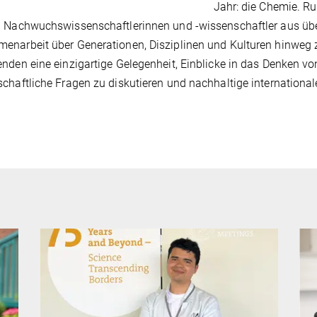
Jahr: die Chemie. Ru
 Nachwuchswissenschaftlerinnen und -wissenschaftler aus üb
narbeit über Generationen, Disziplinen und Kulturen hinweg zu
nden eine einzigartige Gelegenheit, Einblicke in das Denken v
chaftliche Fragen zu diskutieren und nachhaltige internationa