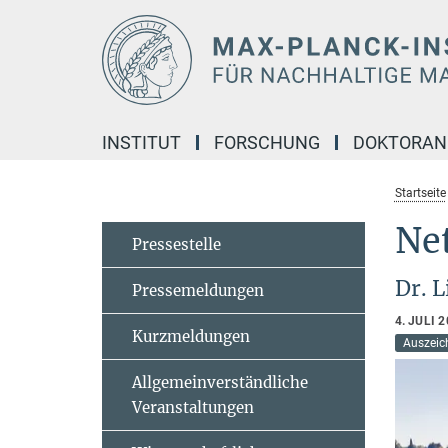
Hauptinhalt
INSTITUT
FORSCHUNG
DOKTORA
Startseite
Ne
Pressestelle
Dr. L
Pressemeldungen
4. JULI 
Kurzmeldungen
Auszeic
Allgemeinverständliche
Veranstaltungen