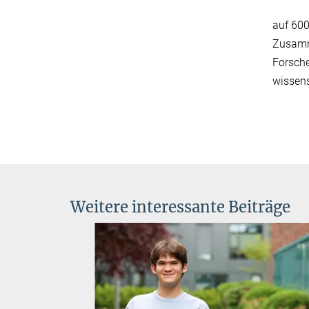
auf 600
Zusamme
Forsche
wissens
Weitere interessante Beiträge