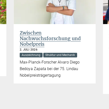
Zwischen
Nachwuchsforschung und
Nobelpreis
2. JULI 2026
Auszeichnung
Struktur und Mechanik
Max-Planck-Forscher Alvaro Diego
Bedoya Zapata bei der 75. Lindau
Nobelpreisträgertagung