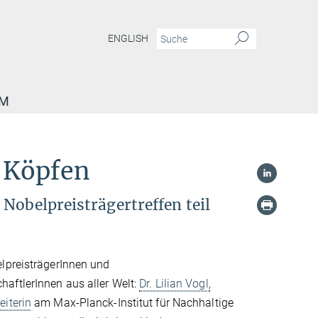
ENGLISH
AM
 Köpfen
Nobelpreisträgertreffen teil
lpreisträgerInnen und
ftlerInnen aus aller Welt:
Dr. Lilian Vogl,
iterin
am Max-Planck-Institut für Nachhaltige