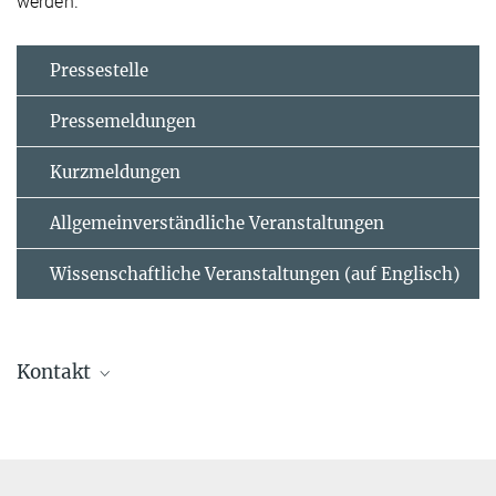
werden.
Pressestelle
Pressemeldungen
Kurzmeldungen
Allgemeinverständliche Veranstaltungen
Wissenschaftliche Veranstaltungen (auf Englisch)
Kontakt
Prof. Dr. Franz Roters
Gruppenleiter
+49 211 6792 393