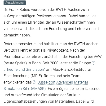
Auszeichnung
Dr. Franz Roters wurde von der RWTH Aachen zum
außerplanmäßigen Professor ernannt. Dabei handelt es
sich um einen Ehrentitel, der an Wissenschaftler*innen
verliehen wird, die sich um Forschung und Lehre verdient
gemacht haben.
Roters promovierte und habilitierte an der RWTH Aachen.
Seit 2011 lehrt er dort als Privatdozent. Nach der
Promotion arbeitete er zunächst in der Forschung bei VAW
(heute Speira) in Bonn. Seit 2000 leitet er die Gruppe
„Theorie und Simulation“
am Max-Planck-Institut für
Eisenforschung (MPIE). Roters und sein Team
entwickelten das
Düsseldorf Advanced Material
Simulation Kit (DAMASK)
. Es ermöglicht eine umfassende
und nutzerfreundliche Simulation der Struktur-
Eigenschaftsbeziehungen von Materialien. Dabei wird