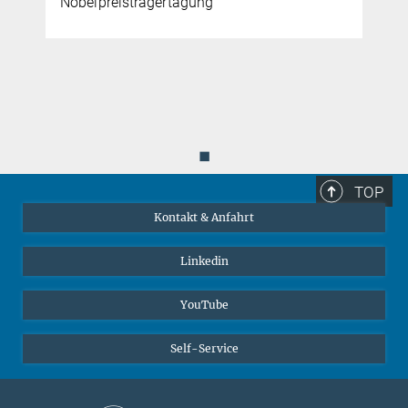
Nobelpreisträgertagung
◼
TOP
Kontakt & Anfahrt
Linkedin
YouTube
Self-Service