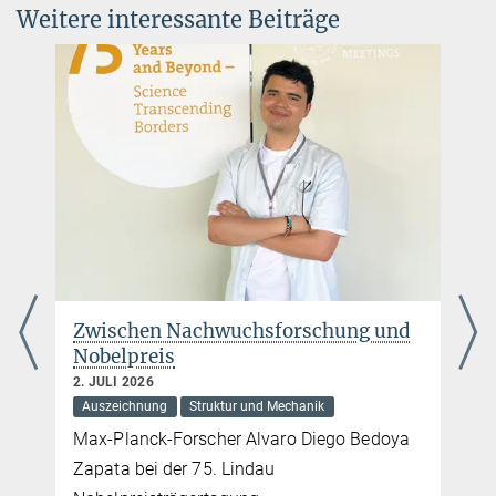
f.roters@...
Weitere interessante Beiträge
© Franz Roters
Zwischen Nachwuchsforschung und
Nobelpreis
2. JULI 2026
Auszeichnung
Struktur und Mechanik
Max-Planck-Forscher Alvaro Diego Bedoya
Zapata bei der 75. Lindau