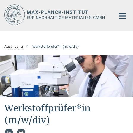
Hauptinhalt
Ausbildung
Werkstoffprüfer*in (m/w/div)
Werkstoffprüfer*in
(m/w/div)