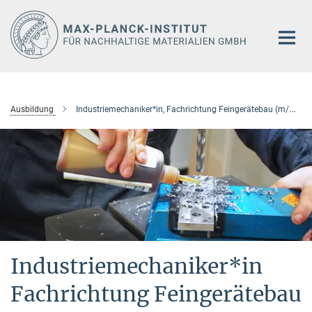
Hauptinhalt
Ausbildung
Industriemechaniker*in, Fachrichtung Feingerätebau (m/w/div)
Industriemechaniker*in
Fachrichtung Feingerätebau