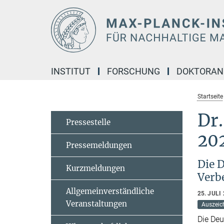
Hauptinhalt
INSTITUT
FORSCHUNG
DOKTORA
Startseite
Dr.
Pressestelle
20
Pressemeldungen
Die D
Kurzmeldungen
Verb
Allgemeinverständliche
25. JULI
Veranstaltungen
Auszeic
Die Deu