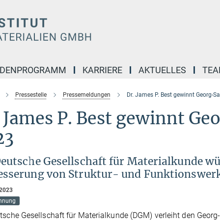
NDENPROGRAMM
KARRIERE
AKTUELLES
TE
Pressestelle
Pressemeldungen
Dr. James P. Best gewinnt Georg-S
 James P. Best gewinnt Ge
23
eutsche Gesellschaft für Materialkunde wü
esserung von Struktur- und Funktionswerk
 2023
hnung
tsche Gesellschaft für Materialkunde (DGM) verleiht den Georg-