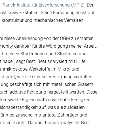
Planck-Institut für Eisenforschung (MPIE)
. Der
unktionswerkstoffen. Seine Forschung deckt auf
ikrostruktur und mechanisches Verhalten
hre diese Anerkennung von der DGM zu erhalten,
munity dankbar für die Würdigung meiner Arbeit,
it meinen Studentinnen und Studenten und
rt habe“, sagt Best. Best analysiert mit Hilfe
enmikroskope Werkstoffe im Mikro- und
 prüft, wie sie sich bei Verformung verhalten.
ung beschäftigt sich mit metallischen Gläsern
urch additive Fertigung hergestellt werden. Diese
kenswerte Eigenschaften wie hohe Festigkeit,
osionsbeständigkeit auf, was sie zu idealen
 für medizinische Implantate, Zahnräder und
otoren macht. Darüber hinaus analysiert Best