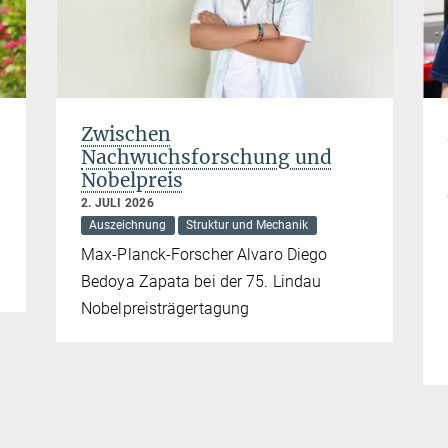
Zwischen
Nachwuchsforschung und
Nobelpreis
2. JULI 2026
Auszeichnung
Struktur und Mechanik
Max-Planck-Forscher Alvaro Diego
Bedoya Zapata bei der 75. Lindau
Nobelpreisträgertagung