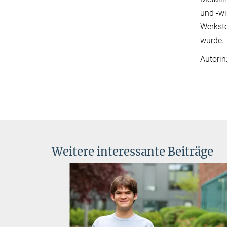
und -wi
Werksto
wurde.
Autori
Weitere interessante Beiträge