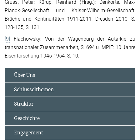
Gruss, Peter; Rürup, Reinhard (Hrsg.): Denkorte. Max-
Planck-Gesellschaft und Kaiser-Wilhelm-Gesellschaft:
Brüche und Kontinuitäten 1911-2011, Dresden 2010, S.
128-135, S. 131.
[9]
Flachowsky: Von der Wagenburg der Autarkie zu
transnationaler Zusammenarbeit, S. 694 u. MPIE: 10 Jahre
Eisenforschung 1945-1954, S. 10.
Über Uns
Schlüsselthemen
Struktur
Geschichte
Engagement