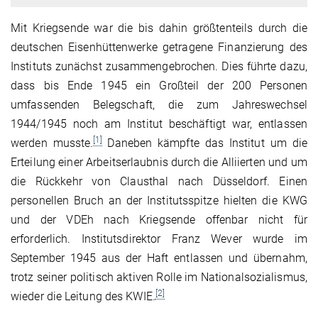
Mit Kriegsende war die bis dahin größtenteils durch die
deutschen Eisenhüttenwerke getragene Finanzierung des
Instituts zunächst zusammengebrochen. Dies führte dazu,
dass bis Ende 1945 ein Großteil der 200 Personen
umfassenden Belegschaft, die zum Jahreswechsel
1944/1945 noch am Institut beschäftigt war, entlassen
[1]
werden musste.
Daneben kämpfte das Institut um die
Erteilung einer Arbeitserlaubnis durch die Alliierten und um
die Rückkehr von Clausthal nach Düsseldorf. Einen
personellen Bruch an der Institutsspitze hielten die KWG
und der VDEh nach Kriegsende offenbar nicht für
erforderlich. Institutsdirektor Franz Wever wurde im
September 1945 aus der Haft entlassen und übernahm,
trotz seiner politisch aktiven Rolle im Nationalsozialismus,
[2]
wieder die Leitung des KWIE.