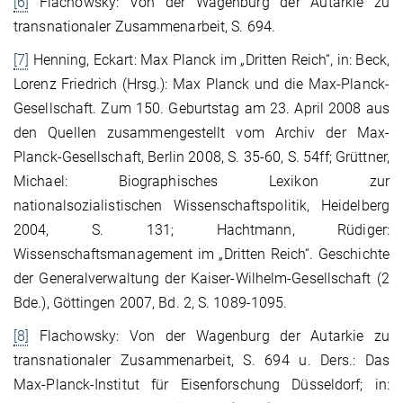
[6]
Flachowsky: Von der Wagenburg der Autarkie zu
transnationaler Zusammenarbeit, S. 694.
[7]
Henning, Eckart: Max Planck im „Dritten Reich“, in: Beck,
Lorenz Friedrich (Hrsg.): Max Planck und die Max-Planck-
Gesellschaft. Zum 150. Geburtstag am 23. April 2008 aus
den Quellen zusammengestellt vom Archiv der Max-
Planck-Gesellschaft, Berlin 2008, S. 35-60, S. 54ff; Grüttner,
Michael: Biographisches Lexikon zur
nationalsozialistischen Wissenschaftspolitik, Heidelberg
2004, S. 131; Hachtmann, Rüdiger:
Wissenschaftsmanagement im „Dritten Reich“. Geschichte
der Generalverwaltung der Kaiser-Wilhelm-Gesellschaft (2
Bde.), Göttingen 2007, Bd. 2, S. 1089-1095.
[8]
Flachowsky: Von der Wagenburg der Autarkie zu
transnationaler Zusammenarbeit, S. 694 u. Ders.: Das
Max-Planck-Institut für Eisenforschung Düsseldorf; in: