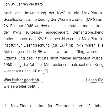
[7]
von 89 Jahren verstarb.
Nach der Umwandlung der KWG in die Max-Planck-
Gesellschaft zur Förderung der Wissenschaften (MPG) am
26. Februar 1948 wurden die Liegenschaften und Institute
der KWG sukzessiv eingegliedert. Dementsprechend
änderte auch das KWIE seinen Namen in Max-Planck-
[8]
Institut für Eisenforschung (MPIE).
Ab 1949 waren alle
Abteilungen des MPIE wieder voll arbeitsfähig, wobei die
Erzabteilung des Instituts nicht wieder aufgebaut wurde.
1950 stieg die Zahl der Mitarbeiter erstmals seit dem Krieg
wieder auf über 100 an.
[9]
Was bisher geschah...
Lesen Sie
wie es weiter geht...
[1]
Max-Planck-Institut für Eisenforschung: 10 Jahre