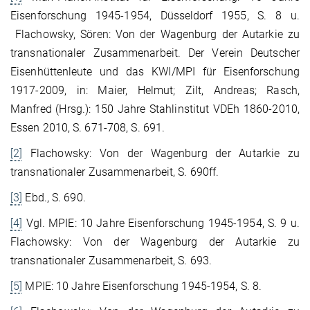
Eisenforschung 1945-1954, Düsseldorf 1955, S. 8 u.
Flachowsky, Sören: Von der Wagenburg der Autarkie zu
transnationaler Zusammenarbeit. Der Verein Deutscher
Eisenhüttenleute und das KWI/MPI für Eisenforschung
1917-2009, in: Maier, Helmut; Zilt, Andreas; Rasch,
Manfred (Hrsg.): 150 Jahre Stahlinstitut VDEh 1860-2010,
Essen 2010, S. 671-708, S. 691.
[2]
Flachowsky: Von der Wagenburg der Autarkie zu
transnationaler Zusammenarbeit, S. 690ff.
[3]
Ebd., S. 690.
[4]
Vgl. MPIE: 10 Jahre Eisenforschung 1945-1954, S. 9 u.
Flachowsky: Von der Wagenburg der Autarkie zu
transnationaler Zusammenarbeit, S. 693.
[5]
MPIE: 10 Jahre Eisenforschung 1945-1954, S. 8.