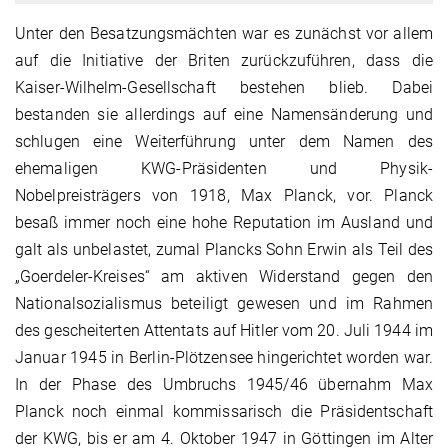
Unter den Besatzungsmächten war es zunächst vor allem
auf die Initiative der Briten zurückzuführen, dass die
Kaiser-Wilhelm-Gesellschaft bestehen blieb. Dabei
bestanden sie allerdings auf eine Namensänderung und
schlugen eine Weiterführung unter dem Namen des
ehemaligen KWG-Präsidenten und Physik-
Nobelpreisträgers von 1918, Max Planck, vor. Planck
besaß immer noch eine hohe Reputation im Ausland und
galt als unbelastet, zumal Plancks Sohn Erwin als Teil des
„Goerdeler-Kreises“ am aktiven Widerstand gegen den
Nationalsozialismus beteiligt gewesen und im Rahmen
des gescheiterten Attentats auf Hitler vom 20. Juli 1944 im
Januar 1945 in Berlin-Plötzensee hingerichtet worden war.
In der Phase des Umbruchs 1945/46 übernahm Max
Planck noch einmal kommissarisch die Präsidentschaft
der KWG, bis er am 4. Oktober 1947 in Göttingen im Alter