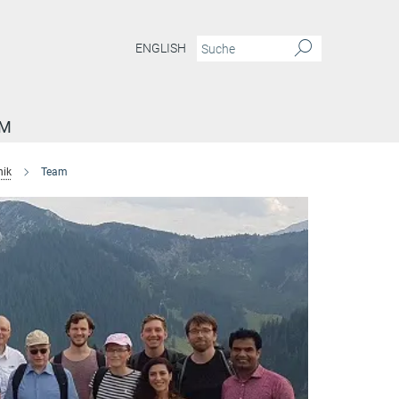
ENGLISH
AM
nik
Team