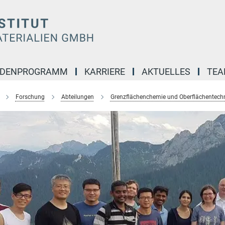
NDENPROGRAMM
KARRIERE
AKTUELLES
TE
Forschung
Abteilungen
Grenzflächenchemie und Oberflächentech