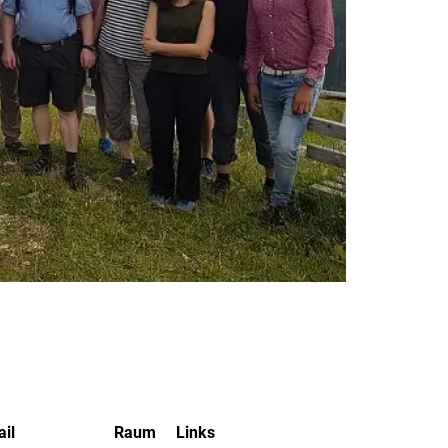
il
Raum
Links