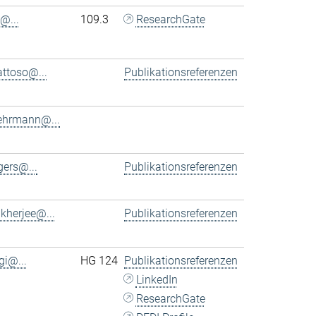
@...
109.3
ResearchGate
ttoso@...
Publikationsreferenzen
ehrmann@...
ers@...
Publikationsreferenzen
kherjee@...
Publikationsreferenzen
gi@...
HG 124
Publikationsreferenzen
LinkedIn
ResearchGate