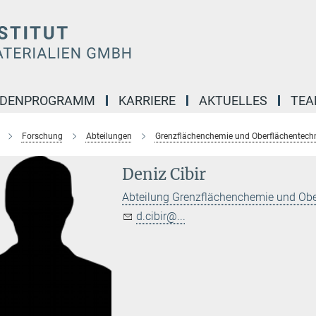
NDENPROGRAMM
KARRIERE
AKTUELLES
TE
Forschung
Abteilungen
Grenzflächenchemie und Oberflächentech
Deniz Cibir
Abteilung Grenzflächenchemie und Obe
d.cibir@...