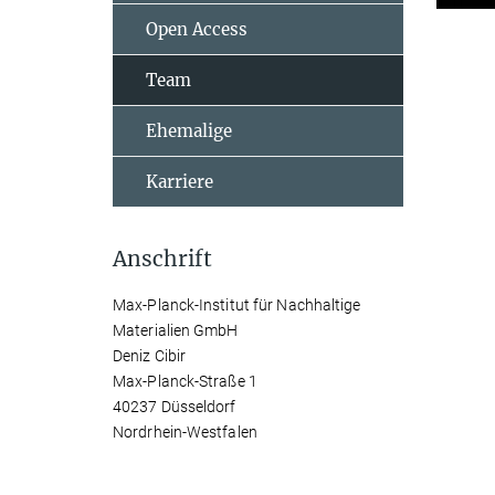
Open Access
Team
Ehemalige
Karriere
Anschrift
Max-Planck-Institut für Nachhaltige
Materialien GmbH
Deniz Cibir
Max-Planck-Straße 1
40237 Düsseldorf
Nordrhein-Westfalen