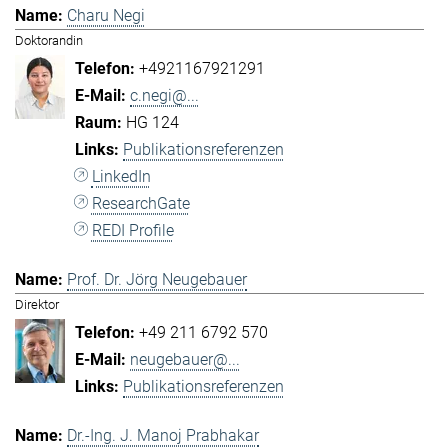
Charu Negi
Doktorandin
+4921167921291
c.negi@...
HG 124
Publikationsreferenzen
LinkedIn
ResearchGate
REDI Profile
Prof. Dr. Jörg Neugebauer
Direktor
+49 211 6792 570
neugebauer@...
Publikationsreferenzen
Dr.-Ing. J. Manoj Prabhakar