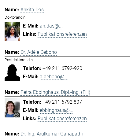
Ankita Das
Doktorandin
an.das@...
Publikationsreferenzen
Dr. Adèle Debono
Postdoktorandin
+49 211 6792-920
a.debono@...
Petra Ebbinghaus, Dipl.-Ing. (FH)
+49 211 6792 807
ebbinghaus@...
Publikationsreferenzen
Dr.-Ing. Arulkumar Ganapathi