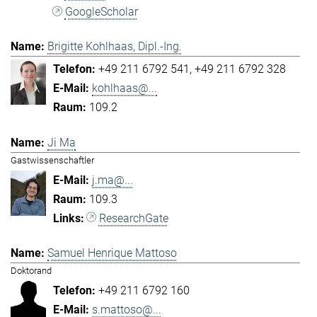
GoogleScholar
Brigitte Kohlhaas, Dipl.-Ing.
+49 211 6792 541
+49 211 6792 328
kohlhaas@...
109.2
Ji Ma
Gastwissenschaftler
j.ma@...
109.3
ResearchGate
Samuel Henrique Mattoso
Doktorand
+49 211 6792 160
s.mattoso@...