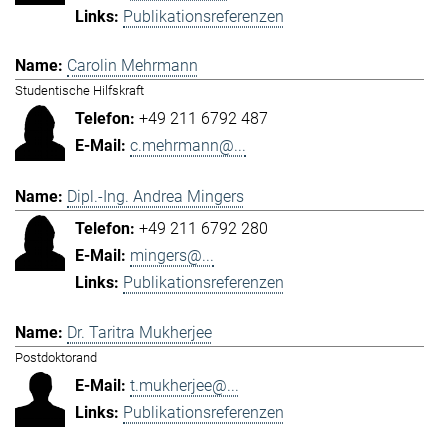
Publikationsreferenzen
Carolin Mehrmann
Studentische Hilfskraft
+49 211 6792 487
c.mehrmann@...
Dipl.-Ing. Andrea Mingers
+49 211 6792 280
mingers@...
Publikationsreferenzen
Dr. Taritra Mukherjee
Postdoktorand
t.mukherjee@...
Publikationsreferenzen