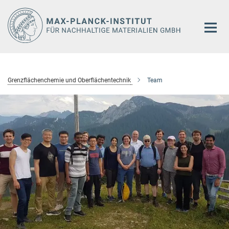
Hauptinhalt
Grenzflächenchemie und Oberflächentechnik
Team