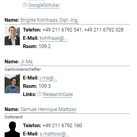
GoogleScholar
Brigitte Kohlhaas, Dipl.-Ing.
+49 211 6792 541
+49 211 6792 328
kohlhaas@...
109.2
Ji Ma
Gastwissenschaftler
j.ma@...
109.3
ResearchGate
Samuel Henrique Mattoso
Doktorand
+49 211 6792 160
s.mattoso@...