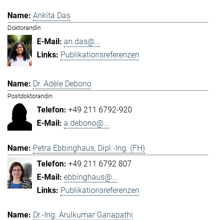
Ankita Das
Doktorandin
an.das@...
Publikationsreferenzen
Dr. Adèle Debono
Postdoktorandin
+49 211 6792-920
a.debono@...
Petra Ebbinghaus, Dipl.-Ing. (FH)
+49 211 6792 807
ebbinghaus@...
Publikationsreferenzen
Dr.-Ing. Arulkumar Ganapathi