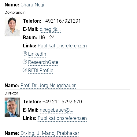
Charu Negi
Doktorandin
+4921167921291
c.negi@...
HG 124
Publikationsreferenzen
LinkedIn
ResearchGate
REDI Profile
Prof. Dr. Jörg Neugebauer
Direktor
+49 211 6792 570
neugebauer@...
Publikationsreferenzen
Dr.-Ing. J. Manoj Prabhakar