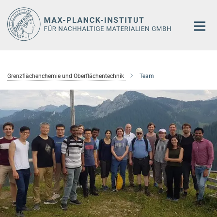
Hauptinhalt
Grenzflächenchemie und Oberflächentechnik
Team