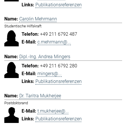
Publikationsreferenzen
Carolin Mehrmann
Studentische Hilfskraft
+49 211 6792 487
c.mehrmann@...
Dipl.-Ing. Andrea Mingers
+49 211 6792 280
mingers@...
Publikationsreferenzen
Dr. Taritra Mukherjee
Postdoktorand
t.mukherjee@...
Publikationsreferenzen