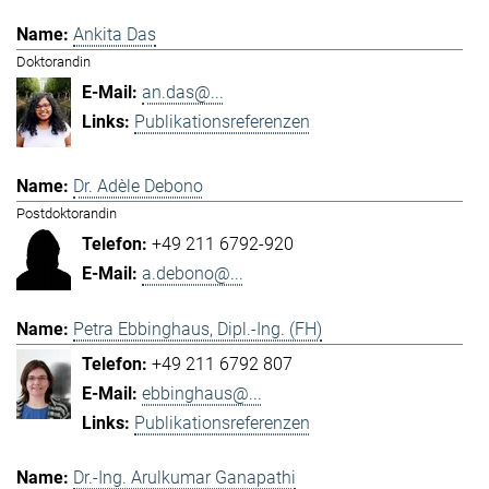
Ankita Das
Doktorandin
an.das@...
Publikationsreferenzen
Dr. Adèle Debono
Postdoktorandin
+49 211 6792-920
a.debono@...
Petra Ebbinghaus, Dipl.-Ing. (FH)
+49 211 6792 807
ebbinghaus@...
Publikationsreferenzen
Dr.-Ing. Arulkumar Ganapathi