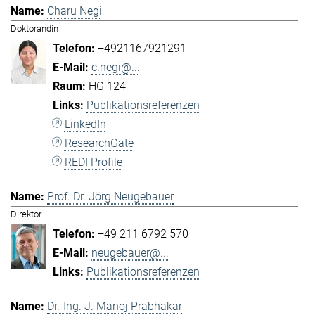
Charu Negi
Doktorandin
+4921167921291
c.negi@...
HG 124
Publikationsreferenzen
LinkedIn
ResearchGate
REDI Profile
Prof. Dr. Jörg Neugebauer
Direktor
+49 211 6792 570
neugebauer@...
Publikationsreferenzen
Dr.-Ing. J. Manoj Prabhakar