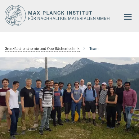
Hauptinhalt
Grenzflächenchemie und Oberflächentechnik
Team