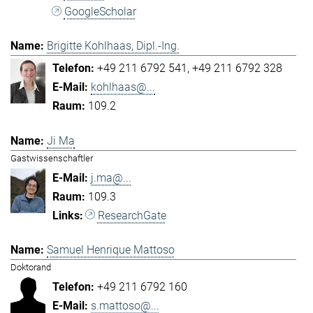
GoogleScholar
Brigitte Kohlhaas, Dipl.-Ing.
+49 211 6792 541
+49 211 6792 328
kohlhaas@...
109.2
Ji Ma
Gastwissenschaftler
j.ma@...
109.3
ResearchGate
Samuel Henrique Mattoso
Doktorand
+49 211 6792 160
s.mattoso@...