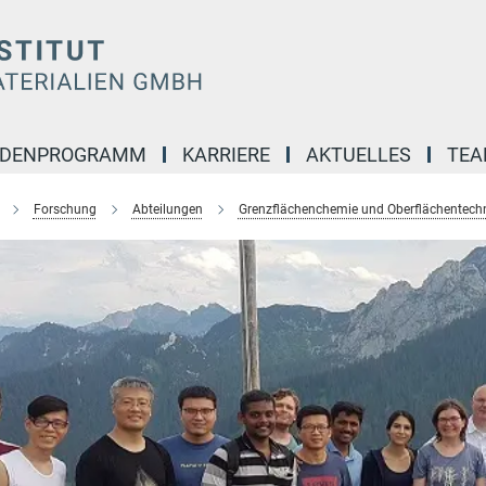
NDENPROGRAMM
KARRIERE
AKTUELLES
TE
Forschung
Abteilungen
Grenzflächenchemie und Oberflächentech