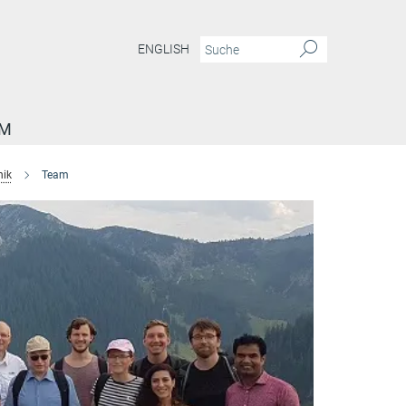
ENGLISH
AM
nik
Team