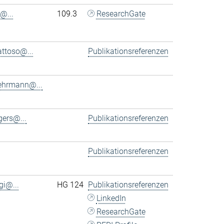
@...
109.3
ResearchGate
ttoso@...
Publikationsreferenzen
ehrmann@...
ers@...
Publikationsreferenzen
Publikationsreferenzen
gi@...
HG 124
Publikationsreferenzen
LinkedIn
ResearchGate