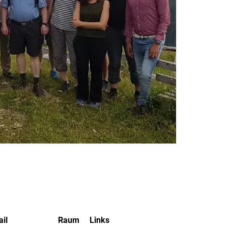
il
Raum
Links