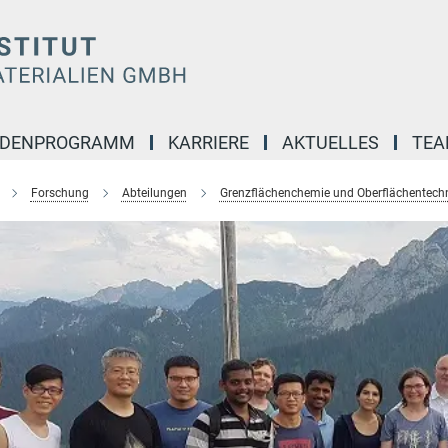
NDENPROGRAMM
KARRIERE
AKTUELLES
TE
Forschung
Abteilungen
Grenzflächenchemie und Oberflächentech