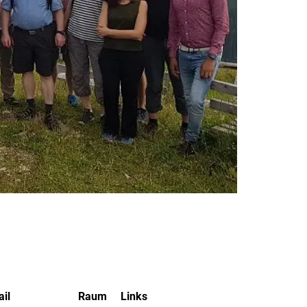
il
Raum
Links