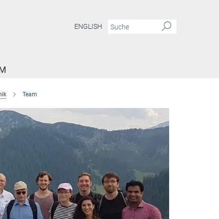
ENGLISH
AM
nik
Team