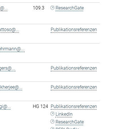
@...
109.3
ResearchGate
ttoso@...
Publikationsreferenzen
ehrmann@...
ers@...
Publikationsreferenzen
kherjee@...
Publikationsreferenzen
gi@...
HG 124
Publikationsreferenzen
LinkedIn
ResearchGate