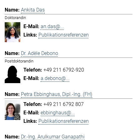
Ankita Das
Doktorandin
an.das@...
Publikationsreferenzen
Dr. Adèle Debono
Postdoktorandin
+49 211 6792-920
a.debono@...
Petra Ebbinghaus, Dipl.-Ing. (FH)
+49 211 6792 807
ebbinghaus@...
Publikationsreferenzen
Dr.-Ing. Arulkumar Ganapathi