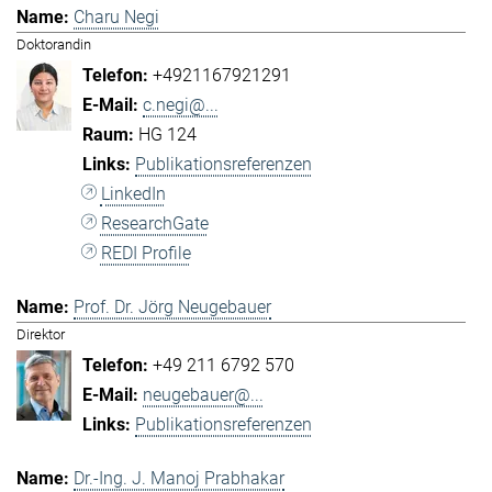
Charu Negi
Doktorandin
+4921167921291
c.negi@...
HG 124
Publikationsreferenzen
LinkedIn
ResearchGate
REDI Profile
Prof. Dr. Jörg Neugebauer
Direktor
+49 211 6792 570
neugebauer@...
Publikationsreferenzen
Dr.-Ing. J. Manoj Prabhakar