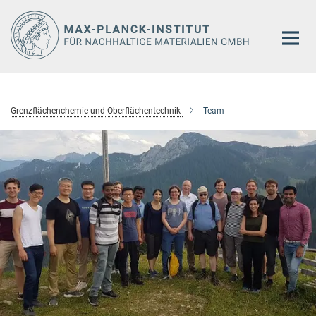
Hauptinhalt
Grenzflächenchemie und Oberflächentechnik
Team