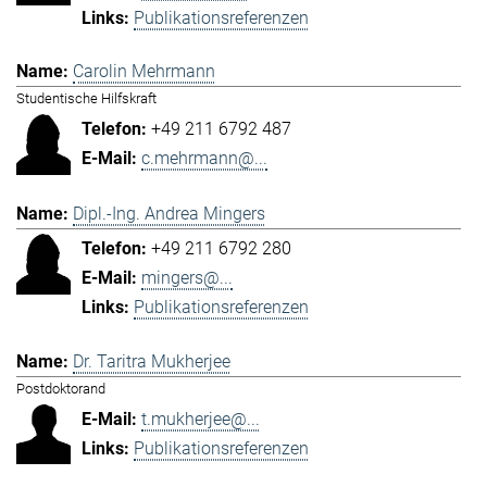
Publikationsreferenzen
Carolin Mehrmann
Studentische Hilfskraft
+49 211 6792 487
c.mehrmann@...
Dipl.-Ing. Andrea Mingers
+49 211 6792 280
mingers@...
Publikationsreferenzen
Dr. Taritra Mukherjee
Postdoktorand
t.mukherjee@...
Publikationsreferenzen