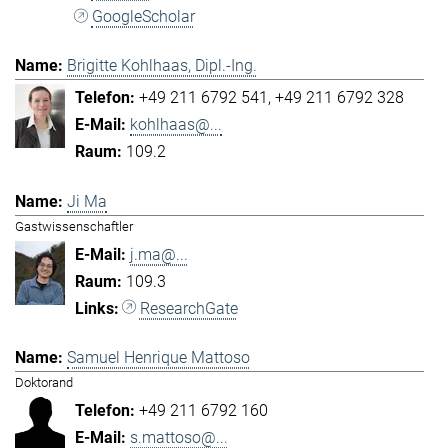
GoogleScholar
Brigitte Kohlhaas, Dipl.-Ing.
+49 211 6792 541
+49 211 6792 328
kohlhaas@...
109.2
Ji Ma
Gastwissenschaftler
j.ma@...
109.3
ResearchGate
Samuel Henrique Mattoso
Doktorand
+49 211 6792 160
s.mattoso@...