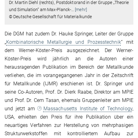
Dr. Martin Diehl (rechts), Postdoktorand in der Gruppe „Theorie
und Simulation“ am Max-Planck-
…
[mehr]
© Deutsche Gesellschaft für Materialkunde
Die DGM hat zudem Dr. Hauke Springer, Leiter der Gruppe
„
Kombinatorische Metallurgie und Prozesstechnik
“ mit
dem Werner-Köster-Preis ausgezeichnet. Der Werner-
Köster-Preis wird jährlich an die Autoren einer
herausragenden Publikation im Bereich der Metallkunde
verliehen, die im vorangegangenen Jahr in der Zeitschrift
für Metallkunde (IJMR) erschienen ist. Dr. Springer und
seine Co-Autoren, Prof. Dr. Dierk Raabe, Direktor am MPIE
und Prof. Dr. Cem Tasan, ehemals Gruppenleiter am MPIE
und jetzt am
Massachusetts Institute of Technology
,
USA, erhielten den Preis für ihre Publikation über ein
neuartiges Verfahren zur Herstellung von mehrphasigen
Strukturwerkstoffen mit kontrolliertem Aufbau zur