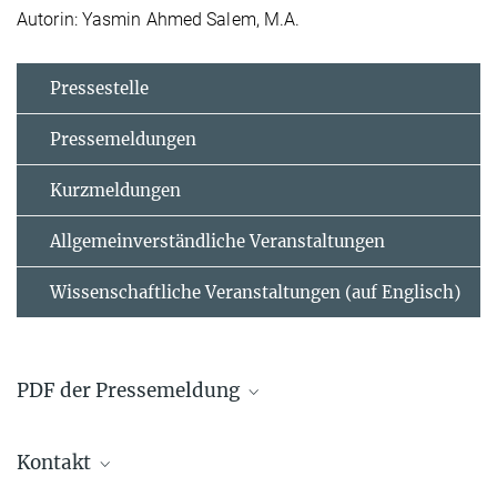
Autorin: Yasmin Ahmed Salem, M.A.
Pressestelle
Pressemeldungen
Kurzmeldungen
Allgemeinverständliche Veranstaltungen
Wissenschaftliche Veranstaltungen (auf Englisch)
PDF der Pressemeldung
2016-09-30_pm_d_sseldorfer_materialwissenschaftler_
Kontakt
ausgezeichnet_final
103.49 kB