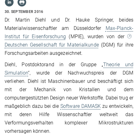
30. SEPTEMBER 2016
Dr. Martin Diehl und Dr. Hauke Springer, beides
Materialwissenschaftler am Düsseldorfer
Max-Planck-
Institut für Eisenforschung
(MPIE), wurden von der
Deutschen Gesellschaft für Materialkunde
(DGM) für ihre
Forschungsarbeiten ausgezeichnet.
Diehl, Postdoktorand in der Gruppe „
Theorie und
Simulation
“, wurde der Nachwuchspreis der DGM
verliehen. Diehl ist Maschinenbauer und beschäftigt sich
mit der Mechanik von Kristallen und dem
computergestützten Design neuer Werkstoffe. Dabei trug er
maßgeblich dazu bei die
Software DAMASK
zu entwickeln,
mit deren Hilfe Wissenschaftler weltweit das
Verformungsverhalten komplexer Mikrostrukturen
vorhersagen können.