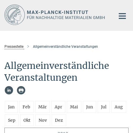
Hauptinhalt
Pressestelle
Allgemeinverständliche Veranstaltungen
Allgemeinverständliche
Veranstaltungen
Jan
Feb
Mär
Apr
Mai
Jun
Jul
Aug
Sep
Okt
Nov
Dez