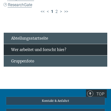
ResearchGate
<<
<
1
2
>
>>
Abteilungsstartseite
Wer arbeitet und forscht hier?
Gruppenfoto
TOP
Kontakt & Anfahrt