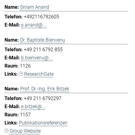
Sriram Anand
+492116792605
s.anand@...
Dr. Baptiste Bienvenu
+49 211 6792 855
b.bienvenu@...
1126
ResearchGate
Prof. Dr.-Ing. Erik Bitzek
+49 211 6792297
e.bitzek@...
1157
Publikationsreferenzen
Group Website