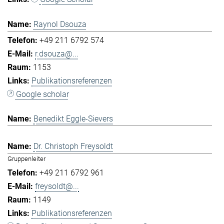
Raynol Dsouza
+49 211 6792 574
r.dsouza@...
1153
Publikationsreferenzen
Google scholar
Benedikt Eggle-Sievers
Dr. Christoph Freysoldt
Gruppenleiter
+49 211 6792 961
freysoldt@...
1149
Publikationsreferenzen