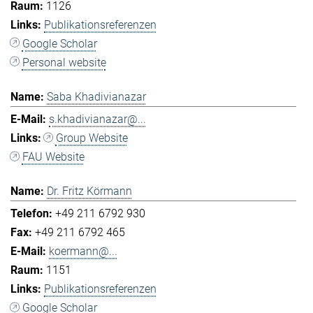
1126
Publikationsreferenzen
Google Scholar
Personal website
Saba Khadivianazar
s.khadivianazar@...
Group Website
FAU Website
Dr. Fritz Körmann
+49 211 6792 930
+49 211 6792 465
koermann@...
1151
Publikationsreferenzen
Google Scholar