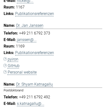
hickel@...
1167
Publikationsreferenzen
Dr. Jan Janssen
+49 211 6792 373
janssen@...
1169
Publikationsreferenzen
pyiron
GitHub
Personal website
Dr. Shyam Katnagallu
Postdoktorand
+49 211 6792 492
s.katnagallu@...