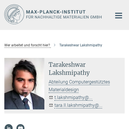
Hauptinhalt
Wer arbeitet und forscht hier?
Tarakeshwar Lakshmipathy
Tarakeshwar
Lakshmipathy
Abteilung Computergestütztes
Materialdesign
t.lakshmipathy@...
tara.ll.lakshmipathy@...