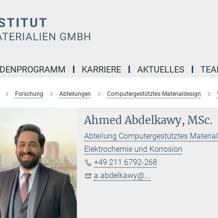
NDENPROGRAMM
KARRIERE
AKTUELLES
TE
Forschung
Abteilungen
Computergestütztes Materialdesign
Ahmed Abdelkawy, MSc.
Abteilung Computergestütztes Materia
Elektrochemie und Korrosion
+49 211 6792-268
a.abdelkawy@...