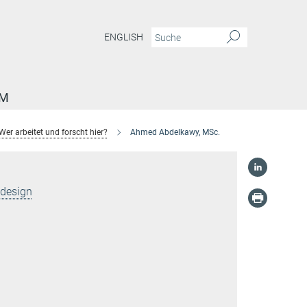
ENGLISH
AM
Wer arbeitet und forscht hier?
Ahmed Abdelkawy, MSc.
ldesign