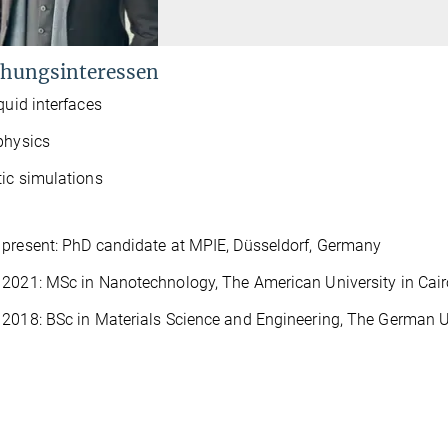
hungsinteressen
iquid interfaces
physics
ic simulations
present: PhD candidate at MPIE, Düsseldorf, Germany
2021: MSc in Nanotechnology, The American University in Cair
2018: BSc in Materials Science and Engineering, The German Un