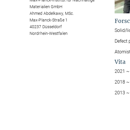
Max-Planck-Institut für Nachhaltige
Materialien GmbH
Ahmed Abdelkawy, MSc.
Forsc
Max-Planck-Straße 1
40237 Düsseldorf
Solid/l
Nordrhein-Westfalen
Defect 
Atomist
Vita
2021 ~ 
2018 ~ 
2013 ~ 