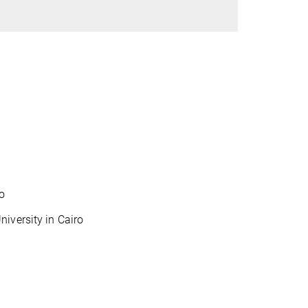
o
iversity in Cairo