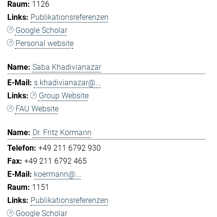
1126
Publikationsreferenzen
Google Scholar
Personal website
Saba Khadivianazar
s.khadivianazar@...
Group Website
FAU Website
Dr. Fritz Körmann
+49 211 6792 930
+49 211 6792 465
koermann@...
1151
Publikationsreferenzen
Google Scholar