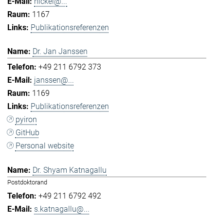
hickel@...
1167
Publikationsreferenzen
Dr. Jan Janssen
+49 211 6792 373
janssen@...
1169
Publikationsreferenzen
pyiron
GitHub
Personal website
Dr. Shyam Katnagallu
Postdoktorand
+49 211 6792 492
s.katnagallu@...