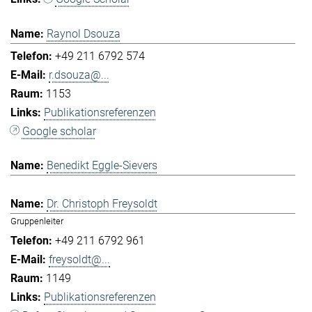
Raynol Dsouza
+49 211 6792 574
r.dsouza@...
1153
Publikationsreferenzen
Google scholar
Benedikt Eggle-Sievers
Dr. Christoph Freysoldt
Gruppenleiter
+49 211 6792 961
freysoldt@...
1149
Publikationsreferenzen