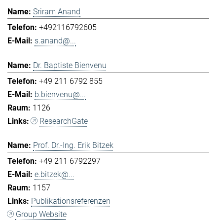
Sriram Anand
+492116792605
s.anand@...
Dr. Baptiste Bienvenu
+49 211 6792 855
b.bienvenu@...
1126
ResearchGate
Prof. Dr.-Ing. Erik Bitzek
+49 211 6792297
e.bitzek@...
1157
Publikationsreferenzen
Group Website