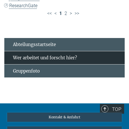
ResearchGate
<<
<
1
2
>
>>
Abteilungsstartseite
Wer arbeitet und forscht hier?
Gruppenfoto
TOP
Kontakt & Anfahrt