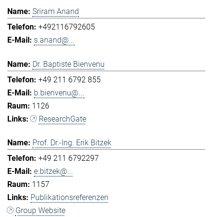
Sriram Anand
+492116792605
s.anand@...
Dr. Baptiste Bienvenu
+49 211 6792 855
b.bienvenu@...
1126
ResearchGate
Prof. Dr.-Ing. Erik Bitzek
+49 211 6792297
e.bitzek@...
1157
Publikationsreferenzen
Group Website