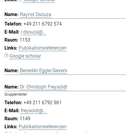
Raynol Dsouza
+49 211 6792 574
r.dsouza@...
1153
Publikationsreferenzen
Google scholar
Benedikt Eggle-Sievers
Dr. Christoph Freysoldt
Gruppenleiter
+49 211 6792 961
freysoldt@...
1149
Publikationsreferenzen