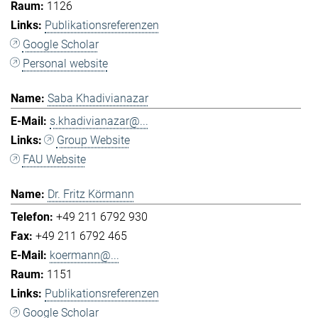
1126
Publikationsreferenzen
Google Scholar
Personal website
Saba Khadivianazar
s.khadivianazar@...
Group Website
FAU Website
Dr. Fritz Körmann
+49 211 6792 930
+49 211 6792 465
koermann@...
1151
Publikationsreferenzen
Google Scholar