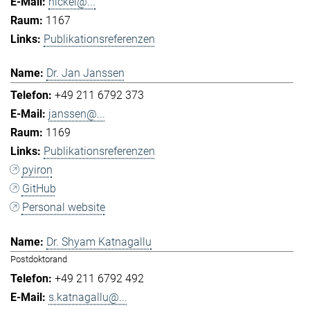
hickel@...
1167
Publikationsreferenzen
Dr. Jan Janssen
+49 211 6792 373
janssen@...
1169
Publikationsreferenzen
pyiron
GitHub
Personal website
Dr. Shyam Katnagallu
Postdoktorand
+49 211 6792 492
s.katnagallu@...