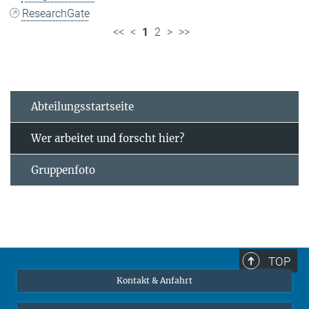
ResearchGate
<<
<
1
2
>
>>
Abteilungsstartseite
Wer arbeitet und forscht hier?
Gruppenfoto
TOP
Kontakt & Anfahrt