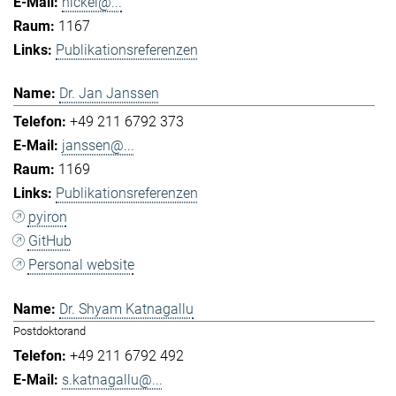
hickel@...
1167
Publikationsreferenzen
Dr. Jan Janssen
+49 211 6792 373
janssen@...
1169
Publikationsreferenzen
pyiron
GitHub
Personal website
Dr. Shyam Katnagallu
Postdoktorand
+49 211 6792 492
s.katnagallu@...