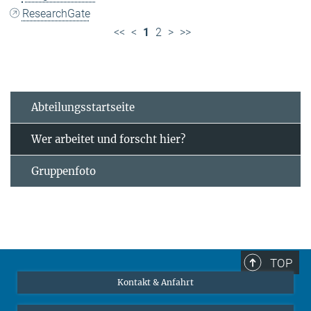
ResearchGate
<<
<
1
2
>
>>
Abteilungsstartseite
Wer arbeitet und forscht hier?
Gruppenfoto
TOP
Kontakt & Anfahrt