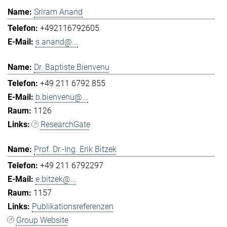
Sriram Anand
+492116792605
s.anand@...
Dr. Baptiste Bienvenu
+49 211 6792 855
b.bienvenu@...
1126
ResearchGate
Prof. Dr.-Ing. Erik Bitzek
+49 211 6792297
e.bitzek@...
1157
Publikationsreferenzen
Group Website