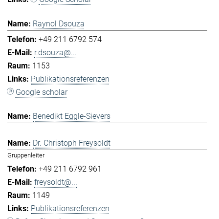
Raynol Dsouza
+49 211 6792 574
r.dsouza@...
1153
Publikationsreferenzen
Google scholar
Benedikt Eggle-Sievers
Dr. Christoph Freysoldt
Gruppenleiter
+49 211 6792 961
freysoldt@...
1149
Publikationsreferenzen