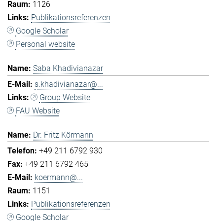
1126
Publikationsreferenzen
Google Scholar
Personal website
Saba Khadivianazar
s.khadivianazar@...
Group Website
FAU Website
Dr. Fritz Körmann
+49 211 6792 930
+49 211 6792 465
koermann@...
1151
Publikationsreferenzen
Google Scholar