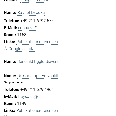
Raynol Dsouza
+49 211 6792 574
r.dsouza@...
1153
Publikationsreferenzen
Google scholar
Benedikt Eggle-Sievers
Dr. Christoph Freysoldt
Gruppenleiter
+49 211 6792 961
freysoldt@...
1149
Publikationsreferenzen