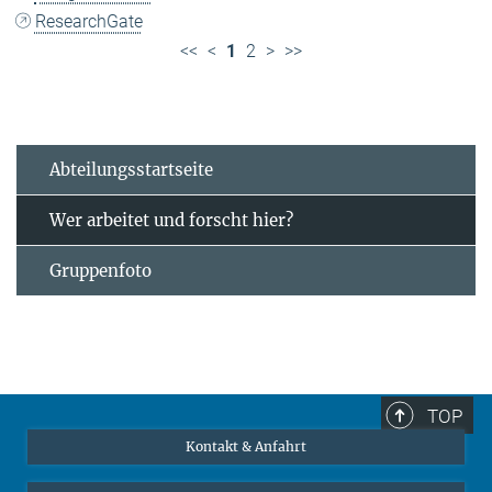
ResearchGate
<<
<
1
2
>
>>
Abteilungsstartseite
Wer arbeitet und forscht hier?
Gruppenfoto
TOP
Kontakt & Anfahrt