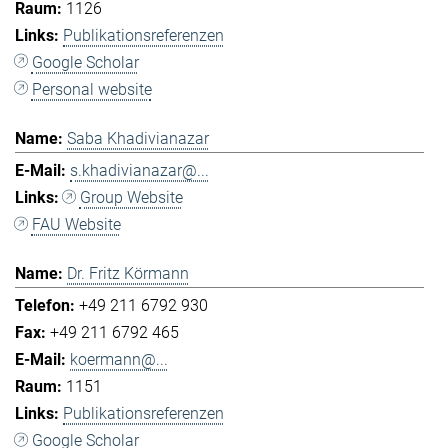
1126
Publikationsreferenzen
Google Scholar
Personal website
Saba Khadivianazar
s.khadivianazar@...
Group Website
FAU Website
Dr. Fritz Körmann
+49 211 6792 930
+49 211 6792 465
koermann@...
1151
Publikationsreferenzen
Google Scholar