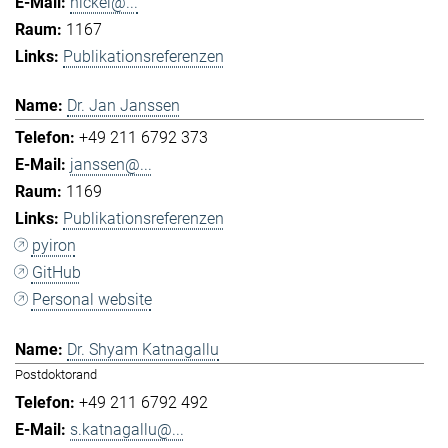
hickel@...
1167
Publikationsreferenzen
Dr. Jan Janssen
+49 211 6792 373
janssen@...
1169
Publikationsreferenzen
pyiron
GitHub
Personal website
Dr. Shyam Katnagallu
Postdoktorand
+49 211 6792 492
s.katnagallu@...