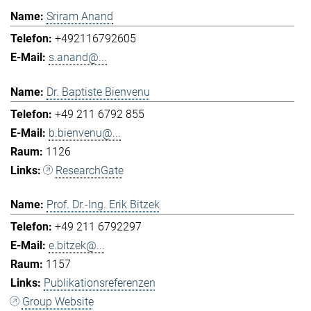
Sriram Anand
+492116792605
s.anand@...
Dr. Baptiste Bienvenu
+49 211 6792 855
b.bienvenu@...
1126
ResearchGate
Prof. Dr.-Ing. Erik Bitzek
+49 211 6792297
e.bitzek@...
1157
Publikationsreferenzen
Group Website