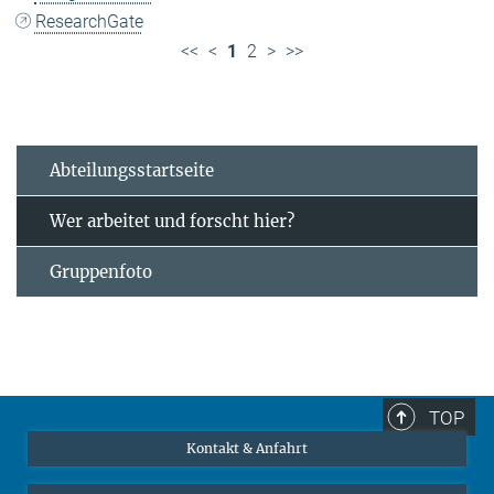
ResearchGate
<<
<
1
2
>
>>
Abteilungsstartseite
Wer arbeitet und forscht hier?
Gruppenfoto
TOP
Kontakt & Anfahrt