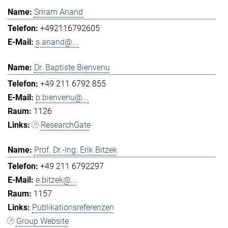
Sriram Anand
+492116792605
s.anand@...
Dr. Baptiste Bienvenu
+49 211 6792 855
b.bienvenu@...
1126
ResearchGate
Prof. Dr.-Ing. Erik Bitzek
+49 211 6792297
e.bitzek@...
1157
Publikationsreferenzen
Group Website