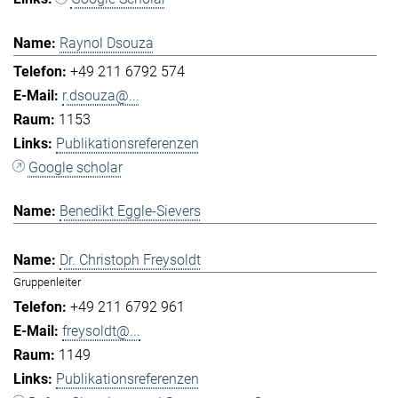
Raynol Dsouza
+49 211 6792 574
r.dsouza@...
1153
Publikationsreferenzen
Google scholar
Benedikt Eggle-Sievers
Dr. Christoph Freysoldt
Gruppenleiter
+49 211 6792 961
freysoldt@...
1149
Publikationsreferenzen