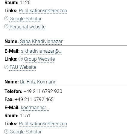
1126
Publikationsreferenzen
Google Scholar
Personal website
Saba Khadivianazar
s.khadivianazar@...
Group Website
FAU Website
Dr. Fritz Körmann
+49 211 6792 930
+49 211 6792 465
koermann@...
1151
Publikationsreferenzen
Google Scholar