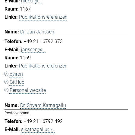
hickel@...
1167
Publikationsreferenzen
Dr. Jan Janssen
+49 211 6792 373
janssen@...
1169
Publikationsreferenzen
pyiron
GitHub
Personal website
Dr. Shyam Katnagallu
Postdoktorand
+49 211 6792 492
s.katnagallu@...