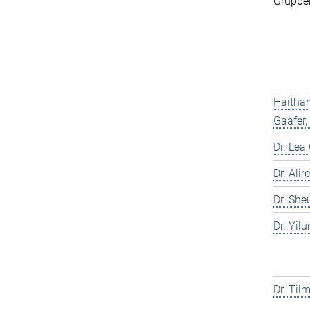
Gruppen
Haitha
Gaafer,
Dr. Lea
Dr. Ali
Dr. She
Dr. Yil
Dr. Til