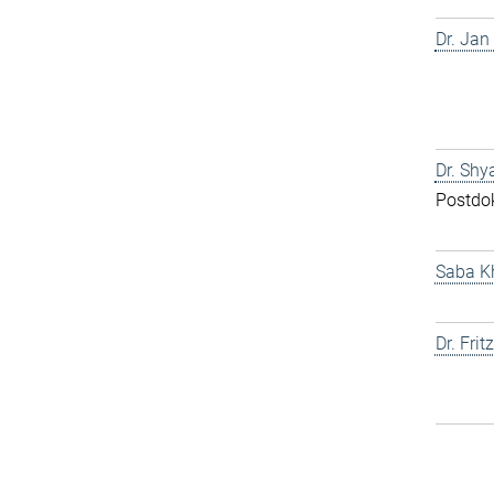
Dr. Jan
Dr. Shy
Postdo
Saba K
Dr. Fri