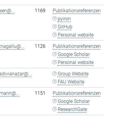
sen@...
1169
Publikationsreferenzen
pyiron
GitHub
Personal website
tnagallu@...
1126
Publikationsreferenzen
Google Scholar
Personal website
adivianazar@...
Group Website
FAU Website
rmann@...
1151
Publikationsreferenzen
Google Scholar
ResearchGate