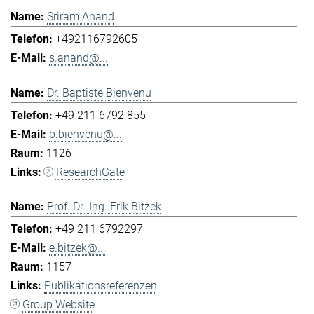
Sriram Anand
+492116792605
s.anand@...
Dr. Baptiste Bienvenu
+49 211 6792 855
b.bienvenu@...
1126
ResearchGate
Prof. Dr.-Ing. Erik Bitzek
+49 211 6792297
e.bitzek@...
1157
Publikationsreferenzen
Group Website