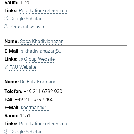
1126
Publikationsreferenzen
Google Scholar
Personal website
Saba Khadivianazar
s.khadivianazar@...
Group Website
FAU Website
Dr. Fritz Körmann
+49 211 6792 930
+49 211 6792 465
koermann@...
1151
Publikationsreferenzen
Google Scholar