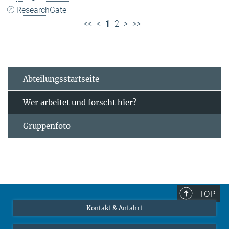
ResearchGate
<<
<
1
2
>
>>
Abteilungsstartseite
Wer arbeitet und forscht hier?
Gruppenfoto
TOP
Kontakt & Anfahrt