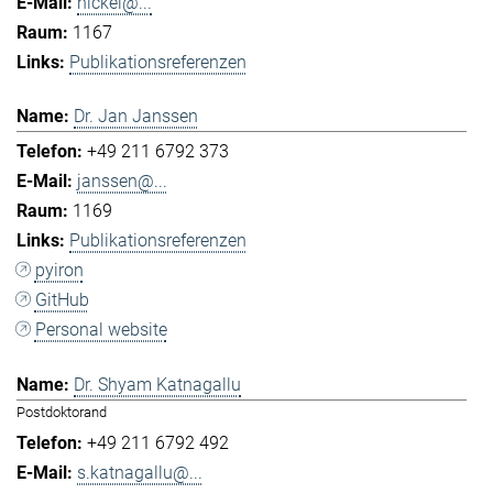
hickel@...
1167
Publikationsreferenzen
Dr. Jan Janssen
+49 211 6792 373
janssen@...
1169
Publikationsreferenzen
pyiron
GitHub
Personal website
Dr. Shyam Katnagallu
Postdoktorand
+49 211 6792 492
s.katnagallu@...