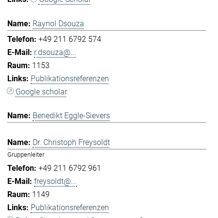
Raynol Dsouza
+49 211 6792 574
r.dsouza@...
1153
Publikationsreferenzen
Google scholar
Benedikt Eggle-Sievers
Dr. Christoph Freysoldt
Gruppenleiter
+49 211 6792 961
freysoldt@...
1149
Publikationsreferenzen