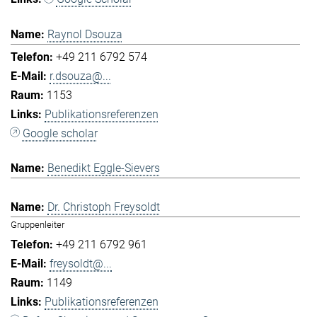
Raynol Dsouza
+49 211 6792 574
r.dsouza@...
1153
Publikationsreferenzen
Google scholar
Benedikt Eggle-Sievers
Dr. Christoph Freysoldt
Gruppenleiter
+49 211 6792 961
freysoldt@...
1149
Publikationsreferenzen