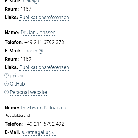
hickel@...
1167
Publikationsreferenzen
Dr. Jan Janssen
+49 211 6792 373
janssen@...
1169
Publikationsreferenzen
pyiron
GitHub
Personal website
Dr. Shyam Katnagallu
Postdoktorand
+49 211 6792 492
s.katnagallu@...