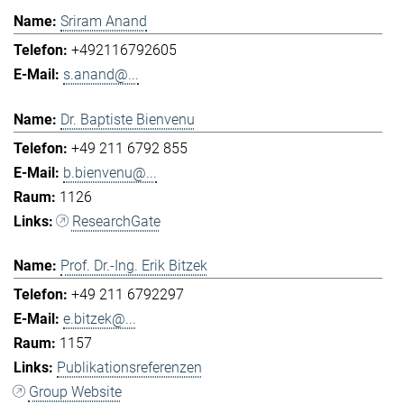
Sriram Anand
+492116792605
s.anand@...
Dr. Baptiste Bienvenu
+49 211 6792 855
b.bienvenu@...
1126
ResearchGate
Prof. Dr.-Ing. Erik Bitzek
+49 211 6792297
e.bitzek@...
1157
Publikationsreferenzen
Group Website