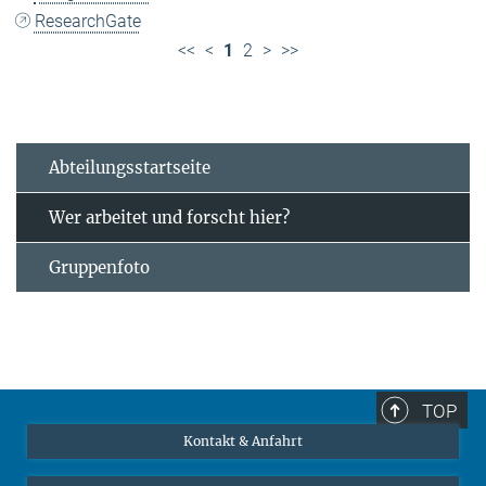
ResearchGate
<<
<
1
2
>
>>
Abteilungsstartseite
Wer arbeitet und forscht hier?
Gruppenfoto
TOP
Kontakt & Anfahrt