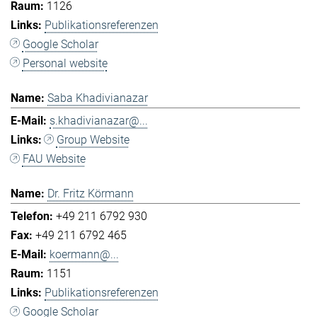
1126
Publikationsreferenzen
Google Scholar
Personal website
Saba Khadivianazar
s.khadivianazar@...
Group Website
FAU Website
Dr. Fritz Körmann
+49 211 6792 930
+49 211 6792 465
koermann@...
1151
Publikationsreferenzen
Google Scholar