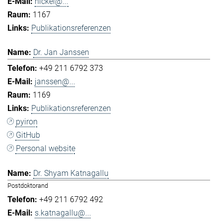
hickel@...
1167
Publikationsreferenzen
Dr. Jan Janssen
+49 211 6792 373
janssen@...
1169
Publikationsreferenzen
pyiron
GitHub
Personal website
Dr. Shyam Katnagallu
Postdoktorand
+49 211 6792 492
s.katnagallu@...