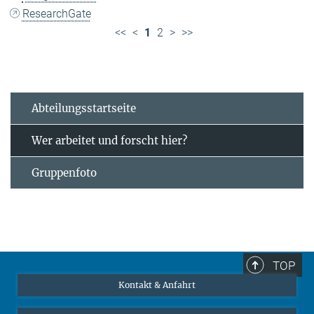
ResearchGate
<<
<
1
2
>
>>
Abteilungsstartseite
Wer arbeitet und forscht hier?
Gruppenfoto
TOP
Kontakt & Anfahrt