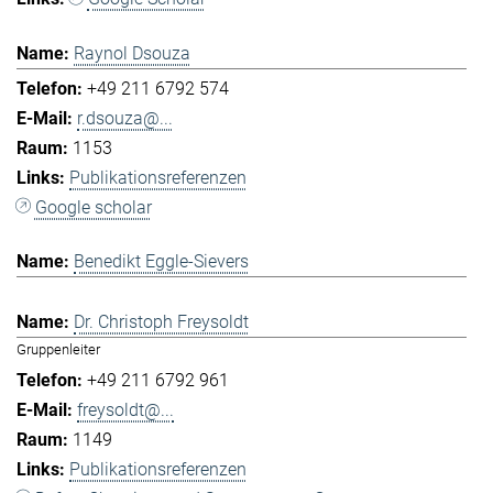
Raynol Dsouza
+49 211 6792 574
r.dsouza@...
1153
Publikationsreferenzen
Google scholar
Benedikt Eggle-Sievers
Dr. Christoph Freysoldt
Gruppenleiter
+49 211 6792 961
freysoldt@...
1149
Publikationsreferenzen