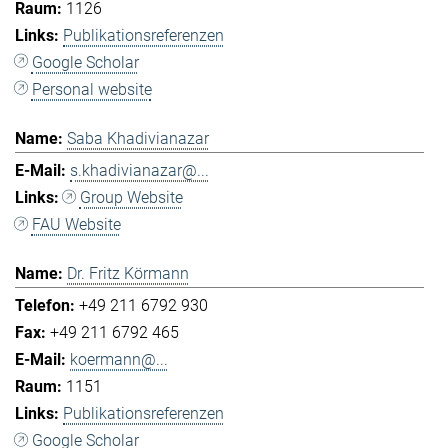
1126
Publikationsreferenzen
Google Scholar
Personal website
Saba Khadivianazar
s.khadivianazar@...
Group Website
FAU Website
Dr. Fritz Körmann
+49 211 6792 930
+49 211 6792 465
koermann@...
1151
Publikationsreferenzen
Google Scholar