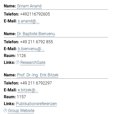
Sriram Anand
+492116792605
s.anand@...
Dr. Baptiste Bienvenu
+49 211 6792 855
b.bienvenu@...
1126
ResearchGate
Prof. Dr.-Ing. Erik Bitzek
+49 211 6792297
e.bitzek@...
1157
Publikationsreferenzen
Group Website