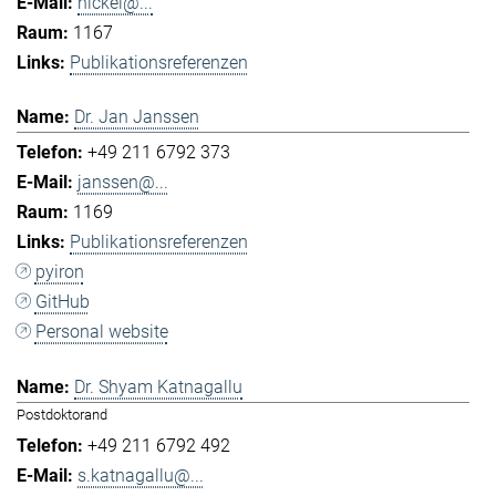
hickel@...
1167
Publikationsreferenzen
Dr. Jan Janssen
+49 211 6792 373
janssen@...
1169
Publikationsreferenzen
pyiron
GitHub
Personal website
Dr. Shyam Katnagallu
Postdoktorand
+49 211 6792 492
s.katnagallu@...