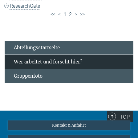
ResearchGate
<<
<
1
2
>
>>
Abteilungsstartseite
Wer arbeitet und forscht hier?
Gruppenfoto
TOP
Kontakt & Anfahrt