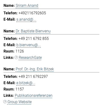
Sriram Anand
+492116792605
s.anand@...
Dr. Baptiste Bienvenu
+49 211 6792 855
b.bienvenu@...
1126
ResearchGate
Prof. Dr.-Ing. Erik Bitzek
+49 211 6792297
e.bitzek@...
1157
Publikationsreferenzen
Group Website