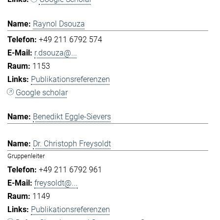
Raynol Dsouza
+49 211 6792 574
r.dsouza@...
1153
Publikationsreferenzen
Google scholar
Benedikt Eggle-Sievers
Dr. Christoph Freysoldt
Gruppenleiter
+49 211 6792 961
freysoldt@...
1149
Publikationsreferenzen