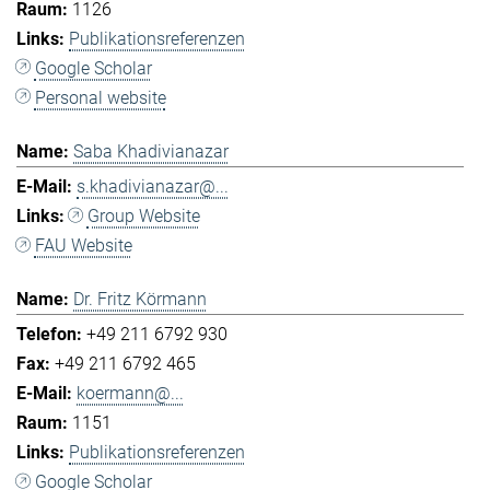
1126
Publikationsreferenzen
Google Scholar
Personal website
Saba Khadivianazar
s.khadivianazar@...
Group Website
FAU Website
Dr. Fritz Körmann
+49 211 6792 930
+49 211 6792 465
koermann@...
1151
Publikationsreferenzen
Google Scholar