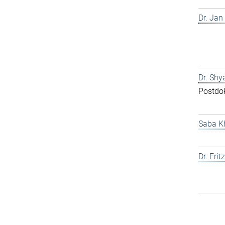
Dr. Jan
Dr. Shy
Postdo
Saba K
Dr. Fri