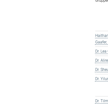
Gruppen
Haitha
Gaafer,
Dr. Lea
Dr. Ali
Dr. She
Dr. Yil
Dr. Til