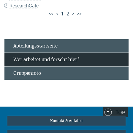
ResearchGate
<<
<
1
2
>
>>
Abteilungsstartseite
Wer arbeitet und forscht hier?
Gruppenfoto
TOP
Kontakt & Anfahrt