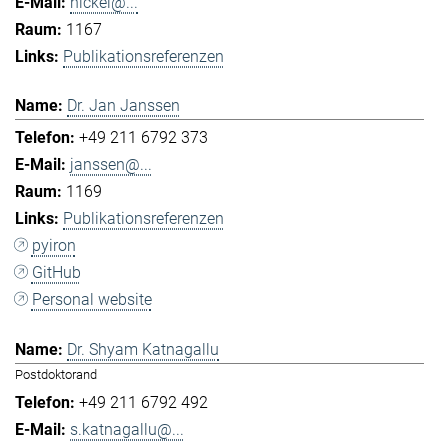
hickel@...
1167
Publikationsreferenzen
Dr. Jan Janssen
+49 211 6792 373
janssen@...
1169
Publikationsreferenzen
pyiron
GitHub
Personal website
Dr. Shyam Katnagallu
Postdoktorand
+49 211 6792 492
s.katnagallu@...