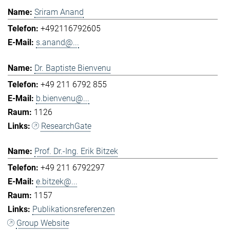
Sriram Anand
+492116792605
s.anand@...
Dr. Baptiste Bienvenu
+49 211 6792 855
b.bienvenu@...
1126
ResearchGate
Prof. Dr.-Ing. Erik Bitzek
+49 211 6792297
e.bitzek@...
1157
Publikationsreferenzen
Group Website