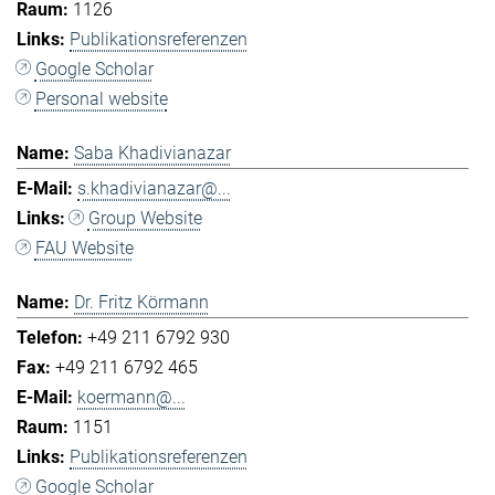
1126
Publikationsreferenzen
Google Scholar
Personal website
Saba Khadivianazar
s.khadivianazar@...
Group Website
FAU Website
Dr. Fritz Körmann
+49 211 6792 930
+49 211 6792 465
koermann@...
1151
Publikationsreferenzen
Google Scholar