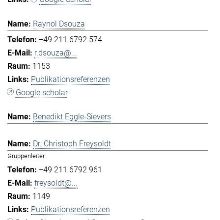
Raynol Dsouza
+49 211 6792 574
r.dsouza@...
1153
Publikationsreferenzen
Google scholar
Benedikt Eggle-Sievers
Dr. Christoph Freysoldt
Gruppenleiter
+49 211 6792 961
freysoldt@...
1149
Publikationsreferenzen