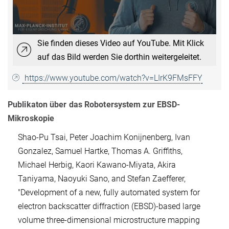
Sie finden dieses Video auf YouTube. Mit Klick
auf das Bild werden Sie dorthin weitergeleitet.
https://www.youtube.com/watch?v=LIrK9FMsFFY
Publikaton über das Robotersystem zur EBSD-
Mikroskopie
Shao-Pu Tsai, Peter Joachim Konijnenberg, Ivan
Gonzalez, Samuel Hartke, Thomas A. Griffiths,
Michael Herbig, Kaori Kawano-Miyata, Akira
Taniyama, Naoyuki Sano, and Stefan Zaefferer,
"Development of a new, fully automated system for
electron backscatter diffraction (EBSD)-based large
volume three-dimensional microstructure mapping