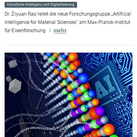
Künstliche Intelligenz und Digitalisierung
Dr. Ziyuan Rao leitet die neue Forschungsgruppe „Artificial
Intelligence for Material Sciences“ am Max-Planck-Institut
mehr
für Eisenforschung