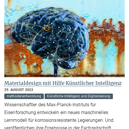
Materialdesign mit Hilfe Künstlicher Intelligenz
29. AUGUST 2023
methodenentwicklung
Künstliche Intelligenz und Digitalisierung
Wissenschaftler des Max-Planck-Instituts für
Eisenforschung entwickeln ein neues maschinelles
Lernmodell für korrosionsresistente Legierungen. Und
veröffentlichen ihre Ergebnisse in der Fachzeitschrift