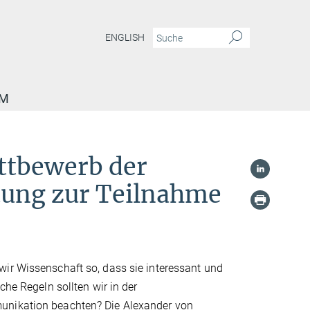
ENGLISH
AM
ttbewerb der
tung zur Teilnahme
ir Wissenschaft so, dass sie interessant und
che Regeln sollten wir in der
nikation beachten? Die Alexander von