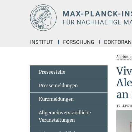
Hauptinhalt
INSTITUT
FORSCHUNG
DOKTORA
Startseite
Vi
Pressestelle
Al
Pressemeldungen
an
Kurzmeldungen
12. APRI
Allgemeinverständliche
Veranstaltungen