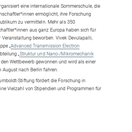
ganisiert eine internationale Sommerschule, die
chaftler*innen ermöglicht, ihre Forschung
ublikum zu vermitteln. Mehr als 350
aftler*innen aus ganz Europa haben sich für
 Veranstaltung beworben. Vivek Devulapalli,
ppe „
Advanced Transmission Electron
Abteilung „
Struktur und Nano-/Mikromechanik
t den Wettbewerb gewonnen und wird als einer
 August nach Berlin fahren.
mboldt-Stiftung fördert die Forschung in
ine Vielzahl von Stipendien und Programmen für