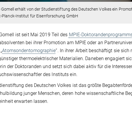
 Gomell erhält von der Studienstiftung des Deutschen Volkes ein Promo
-Planck-Institut für Eisenforschung GmbH
Gomell ist seit Mai 2019 Teil des
MPIE-Doktorandenprogramms
bsolventen bei ihrer Promotion am MPIE oder an Partneruniversi
„
Atomsondentomographie
“. In ihrer Arbeit beschäftigt sie sic
ünstiger thermoelektrischer Materialien. Daneben engagiert si
erin der Doktoranden und setzt sich dabei aktiv für die Intere
hswissenschaftler des Instituts ein.
dienstiftung des Deutschen Volkes ist das größte Begabtenförde
ulbildung junger Menschen, deren hohe wissenschaftliche Be
inheit erwarten lassen.