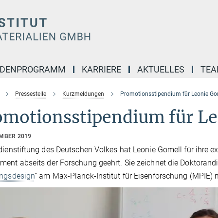
NDENPROGRAMM
KARRIERE
AKTUELLES
TE
Pressestelle
Kurzmeldungen
Promotionsstipendium für Leonie Go
omotionsstipendium für Le
EMBER 2019
dienstiftung des Deutschen Volkes hat Leonie Gomell für ihre ex
ent abseits der Forschung geehrt. Sie zeichnet die Doktorandi
ungsdesign
“ am Max-Planck-Institut für Eisenforschung (MPIE)