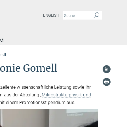
ENGLISH
AM
mell
onie Gomell
zellente wissenschaftliche Leistung sowie ihr
n aus der Abteilung „
Mikrostrukturphysik und
 mit einem Promotionsstipendium aus.