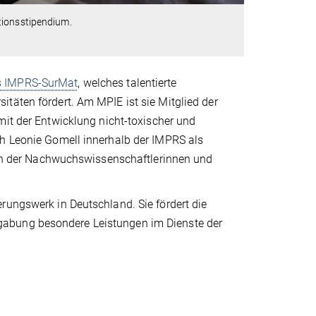
tionsstipendium.
 IMPRS-SurMat
, welches talentierte
täten fördert. Am MPIE ist sie Mitglied der
h mit der Entwicklung nicht-toxischer und
ch Leonie Gomell innerhalb der IMPRS als
ssen der Nachwuchswissenschaftlerinnen und
rungswerk in Deutschland. Sie fördert die
gabung besondere Leistungen im Dienste der