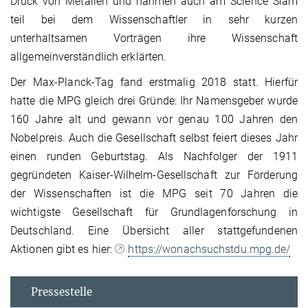
Druck von Metallen und nahmen auch am Science Slam
teil bei dem Wissenschaftler in sehr kurzen
unterhaltsamen Vorträgen ihre Wissenschaft
allgemeinverständlich erklärten.
Der Max-Planck-Tag fand erstmalig 2018 statt. Hierfür
hatte die MPG gleich drei Gründe: Ihr Namensgeber wurde
160 Jahre alt und gewann vor genau 100 Jahren den
Nobelpreis. Auch die Gesellschaft selbst feiert dieses Jahr
einen runden Geburtstag. Als Nachfolger der 1911
gegründeten Kaiser-Wilhelm-Gesellschaft zur Förderung
der Wissenschaften ist die MPG seit 70 Jahren die
wichtigste Gesellschaft für Grundlagenforschung in
Deutschland. Eine Übersicht aller stattgefundenen
Aktionen gibt es hier:
https://wonachsuchstdu.mpg.de/
Pressestelle