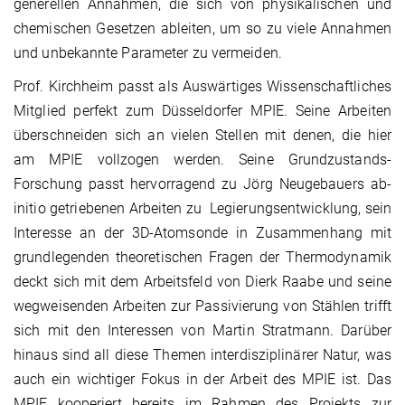
generellen Annahmen, die sich von physikalischen und
chemischen Gesetzen ableiten, um so zu viele Annahmen
und unbekannte Parameter zu vermeiden.
Prof. Kirchheim passt als Auswärtiges Wissenschaftliches
Mitglied perfekt zum Düsseldorfer MPIE. Seine Arbeiten
überschneiden sich an vielen Stellen mit denen, die hier
am MPIE vollzogen werden. Seine Grundzustands-
Forschung passt hervorragend zu Jörg Neugebauers ab-
initio getriebenen Arbeiten zu Legierungsentwicklung, sein
Interesse an der 3D-Atomsonde in Zusammenhang mit
grundlegenden theoretischen Fragen der Thermodynamik
deckt sich mit dem Arbeitsfeld von Dierk Raabe und seine
wegweisenden Arbeiten zur Passivierung von Stählen trifft
sich mit den Interessen von Martin Stratmann. Darüber
hinaus sind all diese Themen interdisziplinärer Natur, was
auch ein wichtiger Fokus in der Arbeit des MPIE ist. Das
MPIE kooperiert bereits im Rahmen des Projekts zur