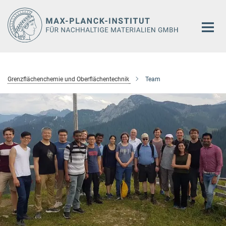
Hauptinhalt
Grenzflächenchemie und Oberflächentechnik
Team