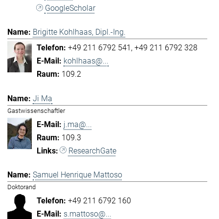
GoogleScholar
Brigitte Kohlhaas, Dipl.-Ing.
+49 211 6792 541
+49 211 6792 328
kohlhaas@...
109.2
Ji Ma
Gastwissenschaftler
j.ma@...
109.3
ResearchGate
Samuel Henrique Mattoso
Doktorand
+49 211 6792 160
s.mattoso@...