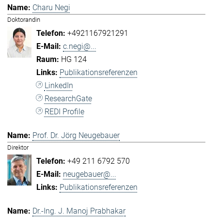
Charu Negi
Doktorandin
+4921167921291
c.negi@...
HG 124
Publikationsreferenzen
LinkedIn
ResearchGate
REDI Profile
Prof. Dr. Jörg Neugebauer
Direktor
+49 211 6792 570
neugebauer@...
Publikationsreferenzen
Dr.-Ing. J. Manoj Prabhakar