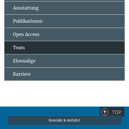
Ausstattung
Publikationen
Open Access
Team
Ehemalige
Karriere
TOP
Kontakt & Anfahrt