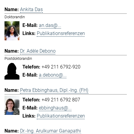
Ankita Das
Doktorandin
an.das@...
Publikationsreferenzen
Dr. Adèle Debono
Postdoktorandin
+49 211 6792-920
a.debono@...
Petra Ebbinghaus, Dipl.-Ing. (FH)
+49 211 6792 807
ebbinghaus@...
Publikationsreferenzen
Dr.-Ing. Arulkumar Ganapathi