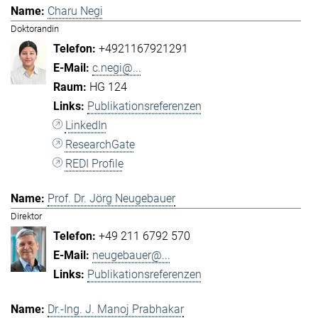
Charu Negi
Doktorandin
+4921167921291
c.negi@...
HG 124
Publikationsreferenzen
LinkedIn
ResearchGate
REDI Profile
Prof. Dr. Jörg Neugebauer
Direktor
+49 211 6792 570
neugebauer@...
Publikationsreferenzen
Dr.-Ing. J. Manoj Prabhakar