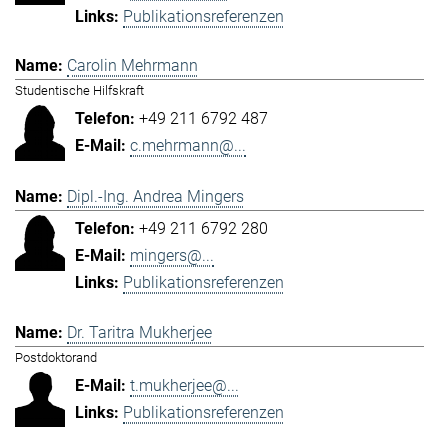
Publikationsreferenzen
Carolin Mehrmann
Studentische Hilfskraft
+49 211 6792 487
c.mehrmann@...
Dipl.-Ing. Andrea Mingers
+49 211 6792 280
mingers@...
Publikationsreferenzen
Dr. Taritra Mukherjee
Postdoktorand
t.mukherjee@...
Publikationsreferenzen