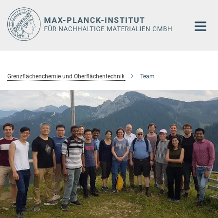
Hauptinhalt
Grenzflächenchemie und Oberflächentechnik
Team