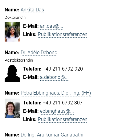
Ankita Das
Doktorandin
an.das@...
Publikationsreferenzen
Dr. Adèle Debono
Postdoktorandin
+49 211 6792-920
a.debono@...
Petra Ebbinghaus, Dipl.-Ing. (FH)
+49 211 6792 807
ebbinghaus@...
Publikationsreferenzen
Dr.-Ing. Arulkumar Ganapathi