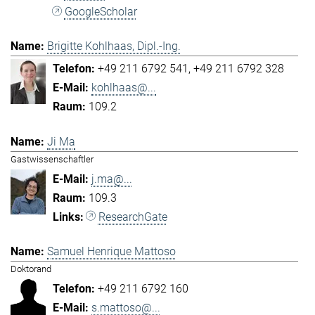
GoogleScholar
Brigitte Kohlhaas, Dipl.-Ing.
+49 211 6792 541
+49 211 6792 328
kohlhaas@...
109.2
Ji Ma
Gastwissenschaftler
j.ma@...
109.3
ResearchGate
Samuel Henrique Mattoso
Doktorand
+49 211 6792 160
s.mattoso@...