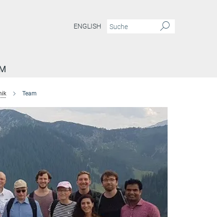
ENGLISH
AM
nik
Team