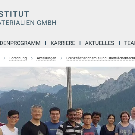
NDENPROGRAMM
KARRIERE
AKTUELLES
TE
Forschung
Abteilungen
Grenzflächenchemie und Oberflächentech