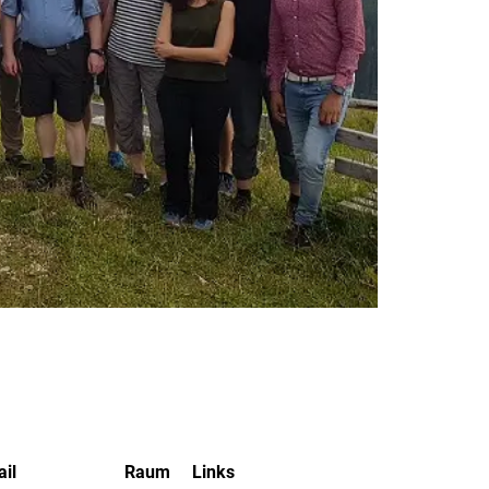
il
Raum
Links