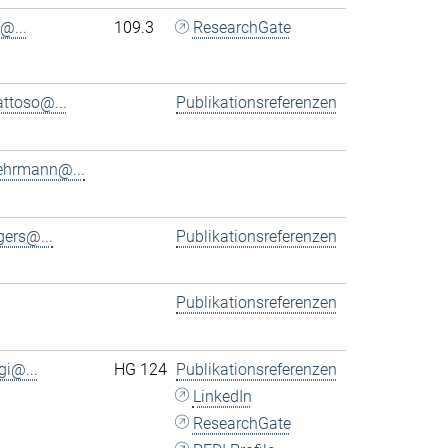
@...
109.3
ResearchGate
ttoso@...
Publikationsreferenzen
ehrmann@...
ers@...
Publikationsreferenzen
Publikationsreferenzen
gi@...
HG 124
Publikationsreferenzen
LinkedIn
ResearchGate