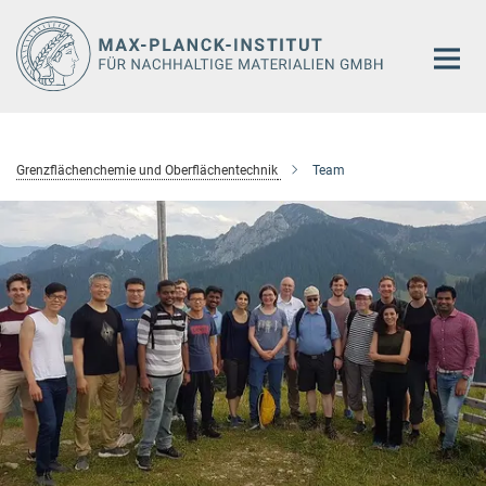
Hauptinhalt
Grenzflächenchemie und Oberflächentechnik
Team