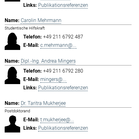
Publikationsreferenzen
Carolin Mehrmann
Studentische Hilfskraft
+49 211 6792 487
c.mehrmann@...
Dipl.-Ing. Andrea Mingers
+49 211 6792 280
mingers@...
Publikationsreferenzen
Dr. Taritra Mukherjee
Postdoktorand
t.mukherjee@...
Publikationsreferenzen