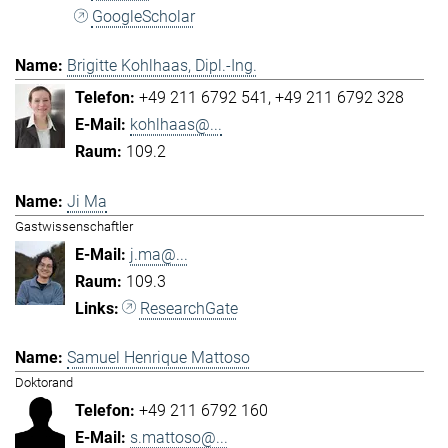
GoogleScholar
Brigitte Kohlhaas, Dipl.-Ing.
+49 211 6792 541
+49 211 6792 328
kohlhaas@...
109.2
Ji Ma
Gastwissenschaftler
j.ma@...
109.3
ResearchGate
Samuel Henrique Mattoso
Doktorand
+49 211 6792 160
s.mattoso@...