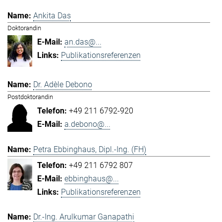
Ankita Das
Doktorandin
an.das@...
Publikationsreferenzen
Dr. Adèle Debono
Postdoktorandin
+49 211 6792-920
a.debono@...
Petra Ebbinghaus, Dipl.-Ing. (FH)
+49 211 6792 807
ebbinghaus@...
Publikationsreferenzen
Dr.-Ing. Arulkumar Ganapathi