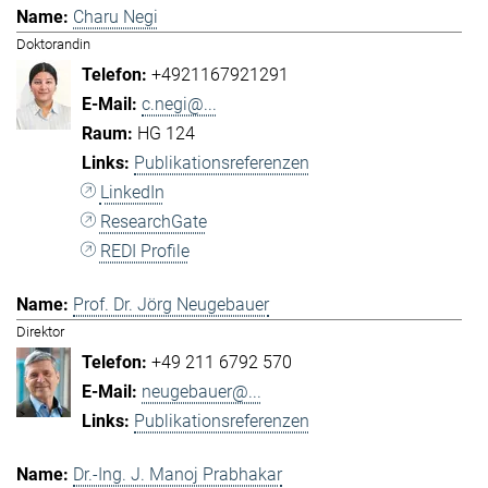
Charu Negi
Doktorandin
+4921167921291
c.negi@...
HG 124
Publikationsreferenzen
LinkedIn
ResearchGate
REDI Profile
Prof. Dr. Jörg Neugebauer
Direktor
+49 211 6792 570
neugebauer@...
Publikationsreferenzen
Dr.-Ing. J. Manoj Prabhakar