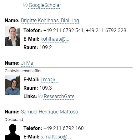
GoogleScholar
Brigitte Kohlhaas, Dipl.-Ing.
+49 211 6792 541
+49 211 6792 328
kohlhaas@...
109.2
Ji Ma
Gastwissenschaftler
j.ma@...
109.3
ResearchGate
Samuel Henrique Mattoso
Doktorand
+49 211 6792 160
s.mattoso@...