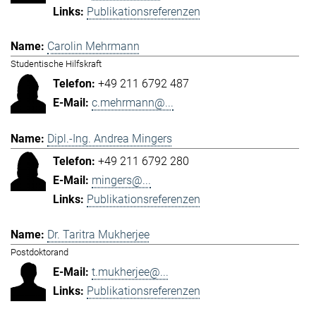
Publikationsreferenzen
Carolin Mehrmann
Studentische Hilfskraft
+49 211 6792 487
c.mehrmann@...
Dipl.-Ing. Andrea Mingers
+49 211 6792 280
mingers@...
Publikationsreferenzen
Dr. Taritra Mukherjee
Postdoktorand
t.mukherjee@...
Publikationsreferenzen