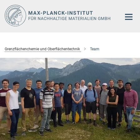
Hauptinhalt
Grenzflächenchemie und Oberflächentechnik
Team