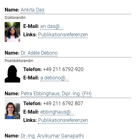
Ankita Das
Doktorandin
an.das@...
Publikationsreferenzen
Dr. Adèle Debono
Postdoktorandin
+49 211 6792-920
a.debono@...
Petra Ebbinghaus, Dipl.-Ing. (FH)
+49 211 6792 807
ebbinghaus@...
Publikationsreferenzen
Dr.-Ing. Arulkumar Ganapathi