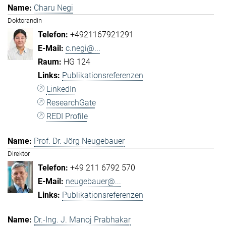
Charu Negi
Doktorandin
+4921167921291
c.negi@...
HG 124
Publikationsreferenzen
LinkedIn
ResearchGate
REDI Profile
Prof. Dr. Jörg Neugebauer
Direktor
+49 211 6792 570
neugebauer@...
Publikationsreferenzen
Dr.-Ing. J. Manoj Prabhakar