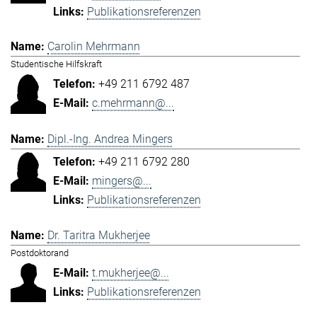
Publikationsreferenzen
Carolin Mehrmann
Studentische Hilfskraft
+49 211 6792 487
c.mehrmann@...
Dipl.-Ing. Andrea Mingers
+49 211 6792 280
mingers@...
Publikationsreferenzen
Dr. Taritra Mukherjee
Postdoktorand
t.mukherjee@...
Publikationsreferenzen