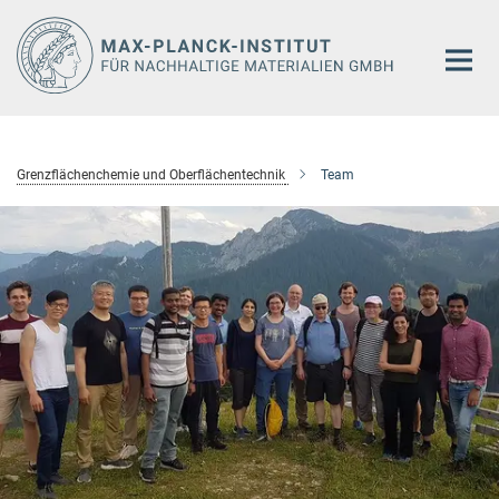
Hauptinhalt
Grenzflächenchemie und Oberflächentechnik
Team