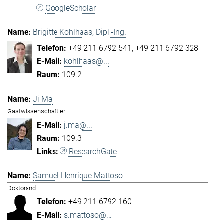
GoogleScholar
Brigitte Kohlhaas, Dipl.-Ing.
+49 211 6792 541
+49 211 6792 328
kohlhaas@...
109.2
Ji Ma
Gastwissenschaftler
j.ma@...
109.3
ResearchGate
Samuel Henrique Mattoso
Doktorand
+49 211 6792 160
s.mattoso@...