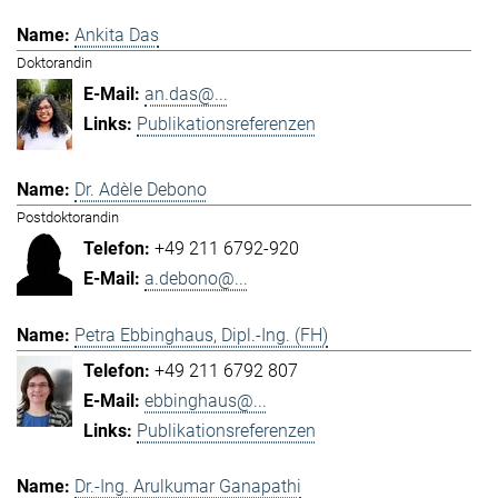
Ankita Das
Doktorandin
an.das@...
Publikationsreferenzen
Dr. Adèle Debono
Postdoktorandin
+49 211 6792-920
a.debono@...
Petra Ebbinghaus, Dipl.-Ing. (FH)
+49 211 6792 807
ebbinghaus@...
Publikationsreferenzen
Dr.-Ing. Arulkumar Ganapathi