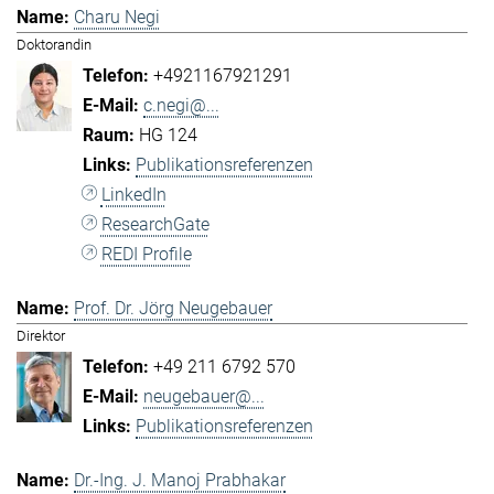
Charu Negi
Doktorandin
+4921167921291
c.negi@...
HG 124
Publikationsreferenzen
LinkedIn
ResearchGate
REDI Profile
Prof. Dr. Jörg Neugebauer
Direktor
+49 211 6792 570
neugebauer@...
Publikationsreferenzen
Dr.-Ing. J. Manoj Prabhakar