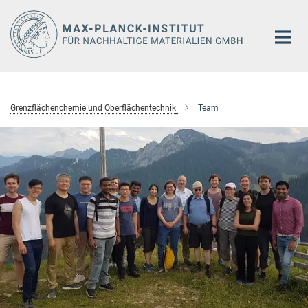
Hauptinhalt
Grenzflächenchemie und Oberflächentechnik
Team