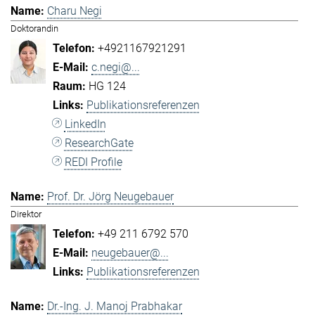
Charu Negi
Doktorandin
+4921167921291
c.negi@...
HG 124
Publikationsreferenzen
LinkedIn
ResearchGate
REDI Profile
Prof. Dr. Jörg Neugebauer
Direktor
+49 211 6792 570
neugebauer@...
Publikationsreferenzen
Dr.-Ing. J. Manoj Prabhakar