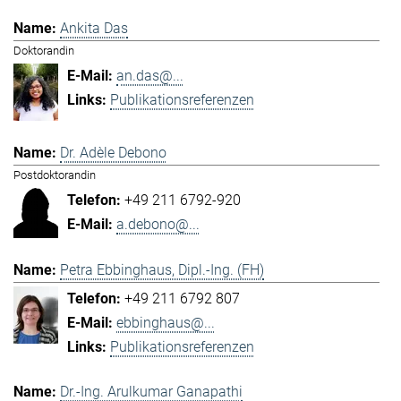
Ankita Das
Doktorandin
an.das@...
Publikationsreferenzen
Dr. Adèle Debono
Postdoktorandin
+49 211 6792-920
a.debono@...
Petra Ebbinghaus, Dipl.-Ing. (FH)
+49 211 6792 807
ebbinghaus@...
Publikationsreferenzen
Dr.-Ing. Arulkumar Ganapathi