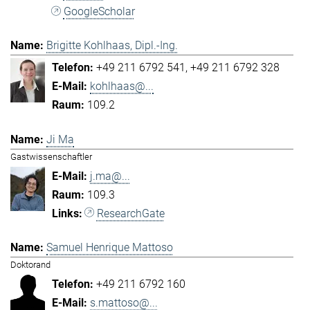
GoogleScholar
Brigitte Kohlhaas, Dipl.-Ing.
+49 211 6792 541
+49 211 6792 328
kohlhaas@...
109.2
Ji Ma
Gastwissenschaftler
j.ma@...
109.3
ResearchGate
Samuel Henrique Mattoso
Doktorand
+49 211 6792 160
s.mattoso@...